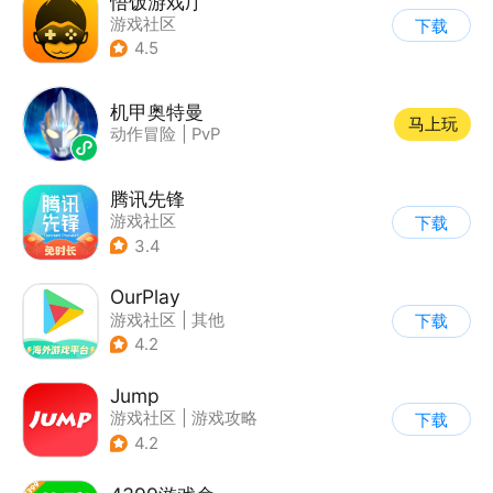
悟饭游戏厅
游戏社区
下载
4.5
机甲奥特曼
马上玩
动作冒险
|
PvP
腾讯先锋
游戏社区
下载
3.4
OurPlay
游戏社区
|
其他
下载
4.2
Jump
游戏社区
|
游戏攻略
下载
|
游戏交易
|
游戏周边
4.2