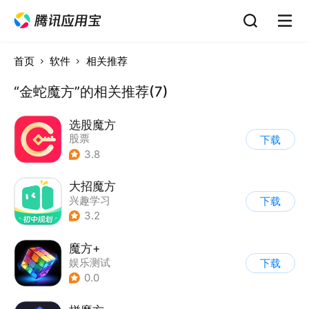
首页
软件
相关推荐
“金蛇魔方”的相关推荐(7)
选股魔方
股票
下载
3.8
大招魔方
兴趣学习
下载
3.2
魔方+
娱乐测试
下载
0.0