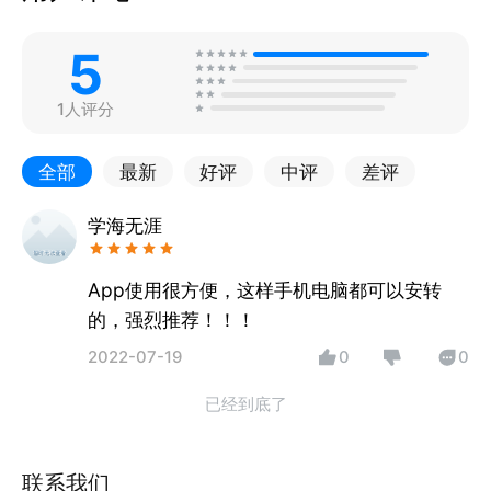
5
1人评分
全部
最新
好评
中评
差评
学海无涯
App使用很方便，这样手机电脑都可以安转
的，强烈推荐！！！
2022-07-19
0
0
已经到底了
联系我们