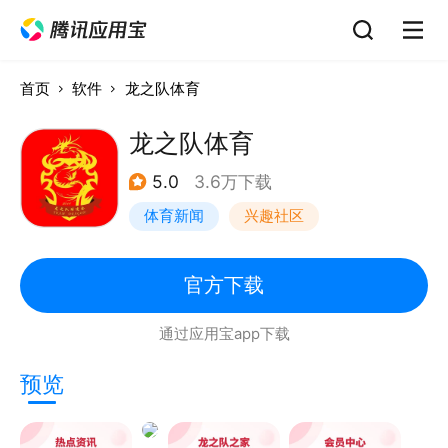
首页
软件
龙之队体育
龙之队体育
5.0
3.6万下载
体育新闻
兴趣社区
官方下载
通过应用宝app下载
预览