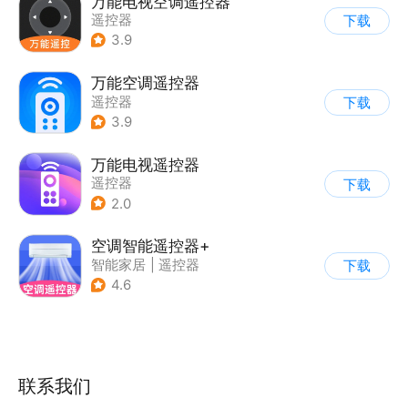
万能电视空调遥控器
遥控器
下载
3.9
万能空调遥控器
遥控器
下载
3.9
万能电视遥控器
遥控器
下载
2.0
空调智能遥控器+
智能家居
|
遥控器
下载
4.6
联系我们