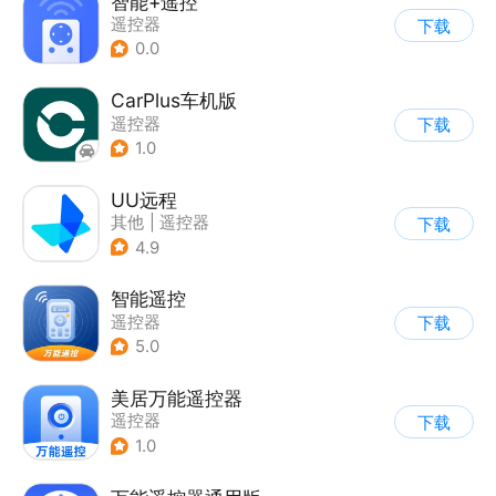
智能+遥控
遥控器
下载
0.0
CarPlus车机版
遥控器
下载
1.0
UU远程
其他
|
遥控器
下载
4.9
智能遥控
遥控器
下载
5.0
美居万能遥控器
遥控器
下载
1.0