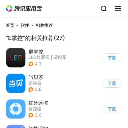
首页
软件
相关推荐
“E掌控”的相关推荐(27)
屏掌控
LED灯展示
|
遥控器
下载
4.3
当贝家
遥控器
下载
3.6
红外遥控
遥控器
下载
3.0