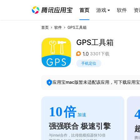
首页
游戏
软件
资
首页
软件
GPS工具箱
GPS工具箱
1.0
3301下载
手机定位
应用宝mac版暂未适配该应用，可下载应用宝
10
倍
加速
强强联合 极速引擎
与intel合作，比传统模拟器快10倍
腾