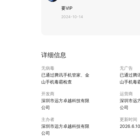
要VIP
2024-10-14
详细信息
无病毒
无广告
已通过腾讯手机管家、金
已通过腾
山手机毒霸检查
山手机毒
开发商
运营商
深圳市远方卓越科技有限
深圳市远
公司
公司
主办者
更新时间
深圳市远方卓越科技有限
2026.6.1
公司