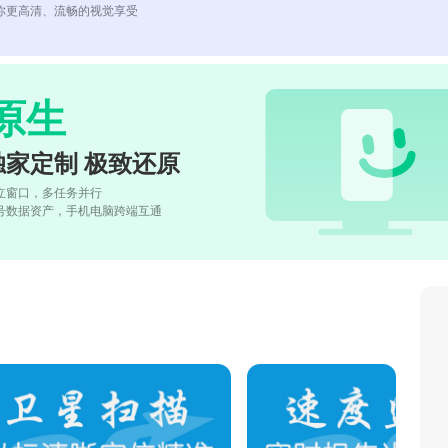
你更高清、流畅的视觉享受
原生
独家定制 极致还原
立窗口，多任务并行
号数据资产，手机电脑跨端互通