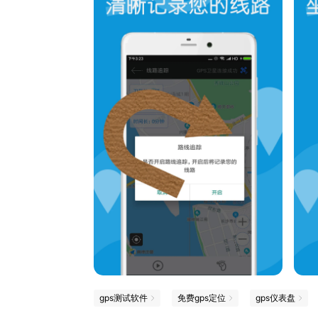
gps测试软件
免费gps定位
gps仪表盘