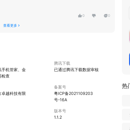
0
0
查看更多
腾讯下载
讯手机管家、金
已通过腾讯下载数据审核
霸检查
热
备案号
方卓越科技有限
粤ICP备2021109203
号-16A
版本号
0
1.1.2