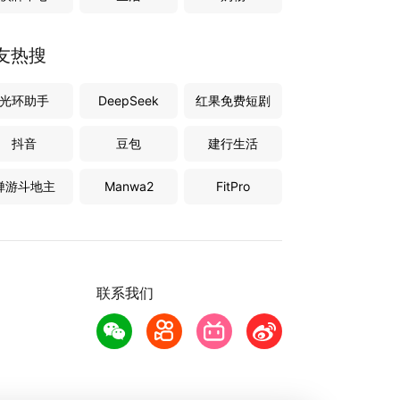
友热搜
光环助手
DeepSeek
红果免费短剧
抖音
豆包
建行生活
禅游斗地主
Manwa2
FitPro
联系我们