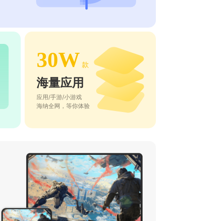
30W
款
海量应用
应用/手游/小游戏
海纳全网，等你体验