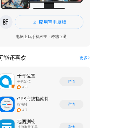
应用宝电脑版
电脑上玩手机APP · 跨端互通
可能还喜欢
更多
千寻位置
手机定位
详情
4.8
GPS海拔指南针
指南针
详情
4.7
地图测绘
其他测量工具
详情