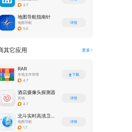
3.7
地图导航指南针
地图导航
详情
5.0
商其它应用
更多
RAR
本地文件管理
下载
4.7
酒店摄像头探测器
其他
详情
4.7
北斗实时高清卫星地图
地图导航
详情
1.7