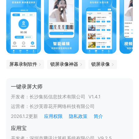
屏幕录制软件
锁屏录像神器
锁屏录像
一键录屏大师
开发者：
长沙集拓信息技术有限公司
V
1.4.1
运营者：
长沙芙蓉花开网络科技有限公司
2026.1.2
更新
应用权限
隐私政策
简介
应用宝
开发者：
深圳市腾讯计算机系统有限公司
V
9.2.5