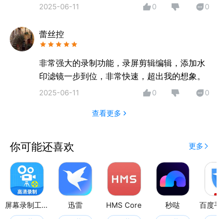
2025-06-11
0
0
蕾丝控
非常强大的录制功能，录屏剪辑编辑，添加水
印滤镜一步到位，非常快速，超出我的想象。
2025-06-11
0
0
查看更多
你可能还喜欢
更多
屏幕录制工具
迅雷
HMS Core
秒哒