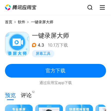
首页
软件
一键录屏大师
一键录屏大师
4.3
10.1万下载
屏幕工具
官方下载
通过应用宝app下载
12
预览
评论