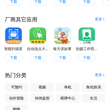
下载
下载
下载
下载
厂商其它应用
更多
智能扫描君
自动连点大师
每天讲故事
拍摄工作照软件
下载
下载
下载
下载
热门分类
更多
可预约
视频
单机
角色扮演
动作冒险
休闲益智
棋牌中心
生活
购物