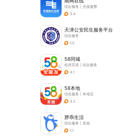
南网在线
综合服务
|
充值缴费
3.4
天津公安民生服务平台
综合服务
1.0
58同城
租房买房
|
综合服务
4.1
58本地
综合服务
|
本地宝
4.2
胖乖生活
综合服务
|
其他
1.1