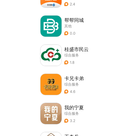
2.4
帮帮同城
其他
0.0
桂盛市民云
综合服务
1.8
卡兄卡弟
综合服务
4.6
我的宁夏
综合服务
3.2