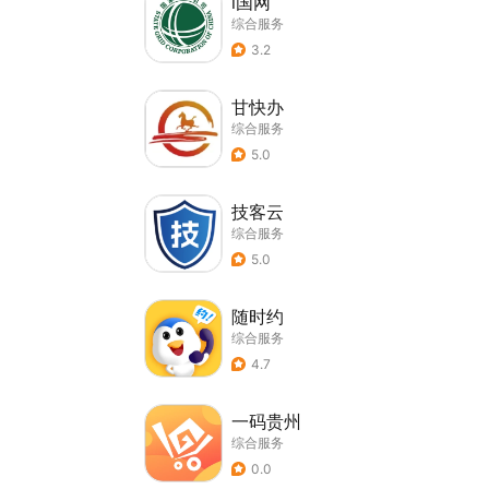
i国网
综合服务
3.2
甘快办
综合服务
5.0
技客云
综合服务
5.0
随时约
综合服务
4.7
一码贵州
综合服务
0.0