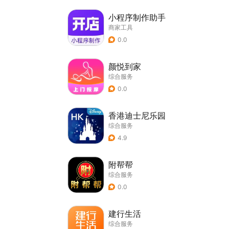
小程序制作助手
商家工具
0.0
颜悦到家
综合服务
0.0
香港迪士尼乐园
综合服务
4.9
附帮帮
综合服务
0.0
建行生活
综合服务