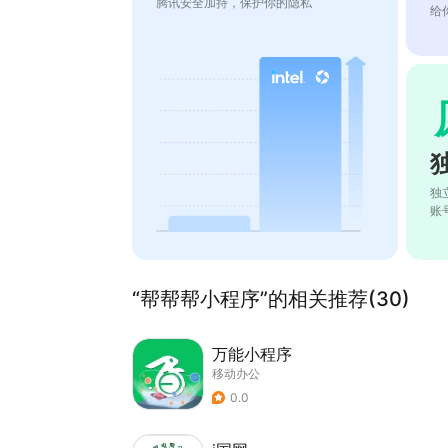
腾讯安全加持，保护你的隐私
给
独
账
“帮帮帮小程序”的相关推荐(30)
万能小程序
移动办公
0.0