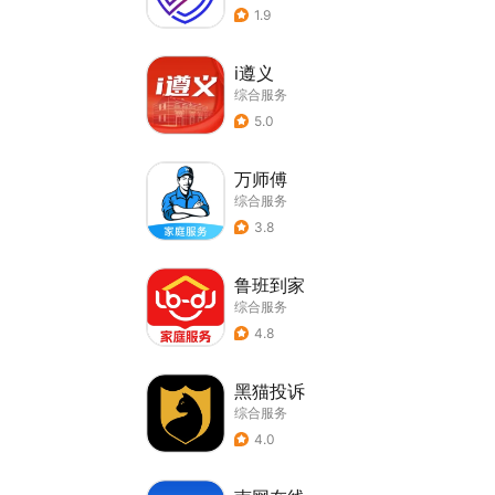
1.9
i遵义
综合服务
5.0
万师傅
综合服务
3.8
鲁班到家
综合服务
4.8
黑猫投诉
综合服务
4.0