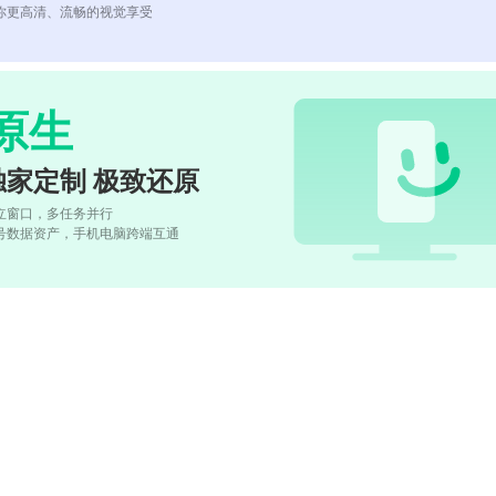
你更高清、流畅的视觉享受
原生
独家定制 极致还原
立窗口，多任务并行
号数据资产，手机电脑跨端互通