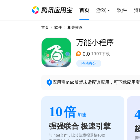
首页
游戏
软件
资
首页
软件
相关推荐
万能小程序
0.0
1991下载
移动办公
应用宝mac版暂未适配该应用，可下载应用宝
10
倍
加速
强强联合 极速引擎
与intel合作，比传统模拟器快10倍
腾