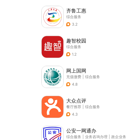
齐鲁工惠
综合服务
3.2
趣智校园
综合服务
1.2
网上国网
充值缴费
|
综合服务
4.8
大众点评
餐厅推荐
|
综合服务
4.3
公安一网通办
综合服务
|
业务咨询办理
|
政企业务