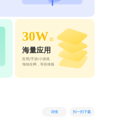
30W
款
海量应用
应用/手游/小游戏
海纳全网，等你体验
扫一扫下载
详情