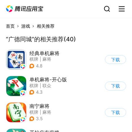
首页
游戏
相关推荐
“广德同城”的相关推荐(40)
经典单机麻将
棋牌
|
麻将
下载
4.8
单机麻将-开心版
棋牌
|
联众
下载
4.3
南宁麻将
棋牌
|
麻将
下载
3.5