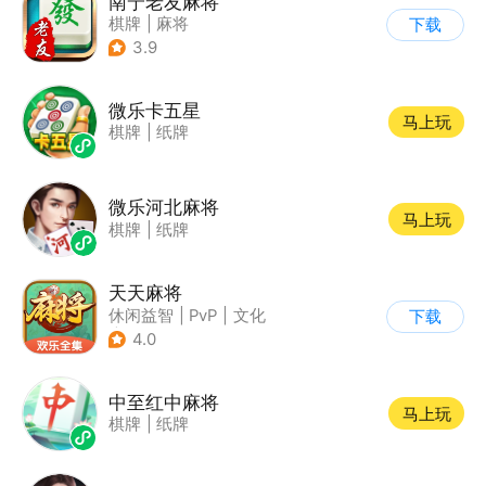
南宁老友麻将
棋牌
|
麻将
下载
3.9
微乐卡五星
马上玩
棋牌
|
纸牌
微乐河北麻将
马上玩
棋牌
|
纸牌
天天麻将
休闲益智
|
PvP
|
文化
下载
|
匹配对战
4.0
中至红中麻将
马上玩
棋牌
|
纸牌