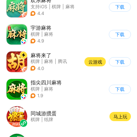
欢乐麻将
支持iOS
|
棋牌
|
麻将
下载
|
腾讯
4.4
宇游麻将
棋牌
|
麻将
下载
4.9
麻将来了
棋牌
|
麻将
|
腾讯
云游戏
下载
4.0
指尖四川麻将
棋牌
|
麻将
下载
1.9
同城游掼蛋
马上玩
棋牌
|
纸牌