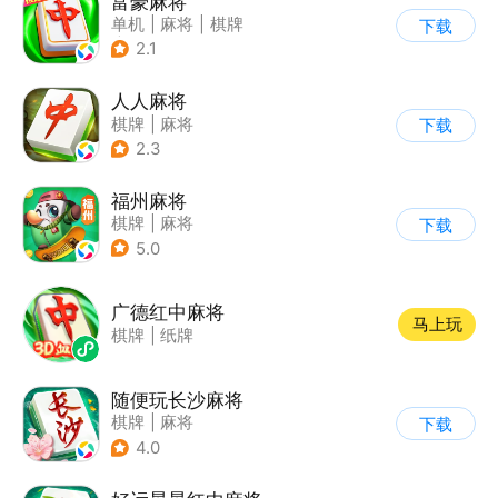
富豪麻将
单机
|
麻将
|
棋牌
下载
|
PvP
2.1
人人麻将
棋牌
|
麻将
下载
2.3
福州麻将
棋牌
|
麻将
下载
5.0
广德红中麻将
马上玩
棋牌
|
纸牌
随便玩长沙麻将
棋牌
|
麻将
下载
4.0