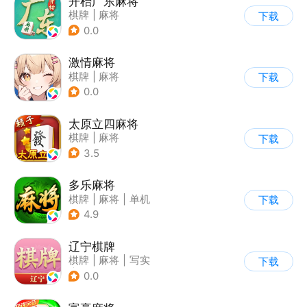
开枱广东麻将
棋牌
|
麻将
下载
0.0
激情麻将
棋牌
|
麻将
下载
0.0
太原立四麻将
棋牌
|
麻将
下载
3.5
多乐麻将
棋牌
|
麻将
|
单机
下载
4.9
辽宁棋牌
棋牌
|
麻将
|
写实
下载
|
纸牌
0.0