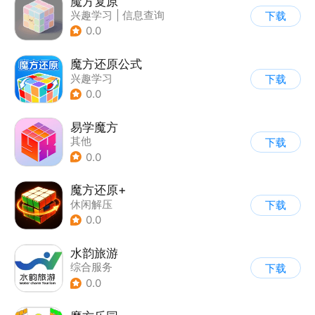
魔方复原
兴趣学习
|
信息查询
下载
0.0
魔方还原公式
兴趣学习
下载
0.0
易学魔方
其他
下载
0.0
魔方还原+
休闲解压
下载
0.0
水韵旅游
综合服务
下载
0.0