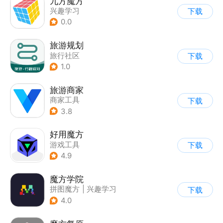
九方魔方
兴趣学习
下载
0.0
旅游规划
旅行社区
下载
1.0
旅游商家
商家工具
下载
3.8
好用魔方
游戏工具
下载
4.9
魔方学院
拼图魔方
|
兴趣学习
下载
4.0