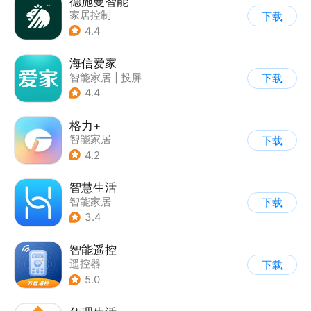
德施曼智能
家居控制
下载
4.4
海信爱家
智能家居
|
投屏
下载
4.4
格力+
智能家居
下载
4.2
智慧生活
智能家居
下载
3.4
智能遥控
遥控器
下载
5.0