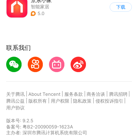
京东小家
智能家居
下载
5.0
联系我们
|
|
|
|
|
关于腾讯
About Tencent
服务条款
商务洽谈
腾讯招聘
|
|
|
|
|
腾讯公益
版权所有
用户权限
隐私政策
侵权投诉指引
用户协议
版本号:
9.2.5
备案号: 粤B2-20090059-1623A
主办者: 深圳市腾讯计算机系统有限公司