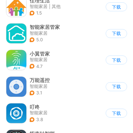
住理生活
智能家居
|
其他
下载
1.5
智能家居管家
智能家居
下载
5.0
小翼管家
智能家居
下载
4.7
万能遥控
智能家居
下载
3.1
叮咚
智能家居
下载
3.8