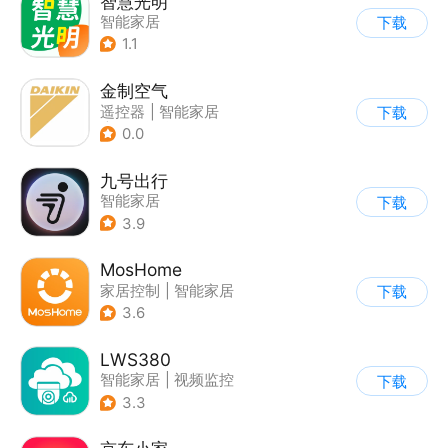
智慧光明
智能家居
下载
1.1
金制空气
遥控器
|
智能家居
下载
|
家居装修
0.0
九号出行
智能家居
下载
3.9
MosHome
家居控制
|
智能家居
下载
3.6
LWS380
智能家居
|
视频监控
下载
3.3