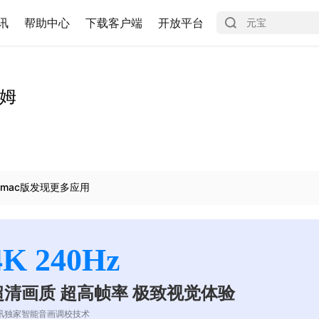
讯
帮助中心
下载客户端
开放平台
莱姆
mac版发现更多应用
4K 240Hz
超清画质 超高帧率 极致视觉体验
讯独家智能音画调校技术