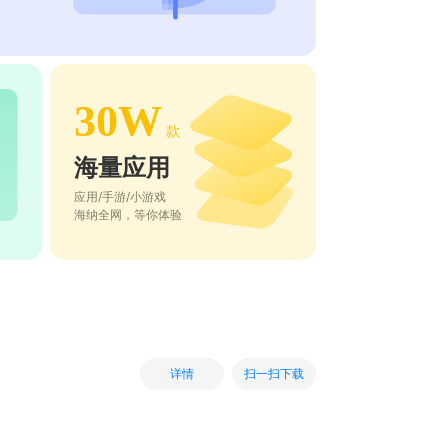
30W
款
海量应用
应用/手游/小游戏
海纳全网，等你体验
扫一扫下载
详情