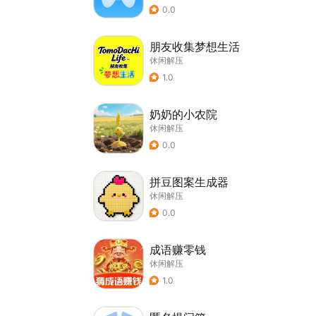
0.0
朋友收集梦想生活
休闲解压
1.0
奶奶的小农院
休闲解压
0.0
拼豆图案生成器
休闲解压
0.0
成语赚零钱
休闲解压
1.0