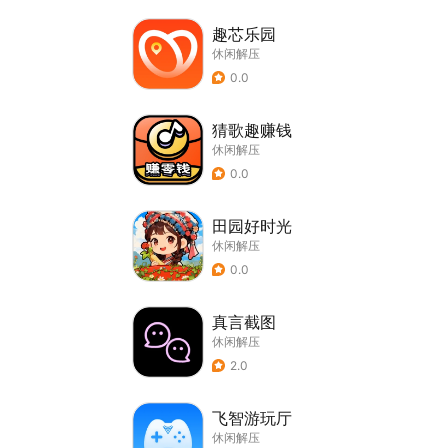
趣芯乐园
休闲解压
0.0
猜歌趣赚钱
休闲解压
0.0
田园好时光
休闲解压
0.0
真言截图
休闲解压
2.0
飞智游玩厅
休闲解压