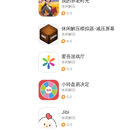
我的养老时光
休闲解压
0.0
休闲解压模拟器-减压屏幕
休闲解压
4.0
爱吾游戏厅
休闲解压
0.0
小转盘易决定
休闲解压
5.0
Jibi
休闲解压
0.0