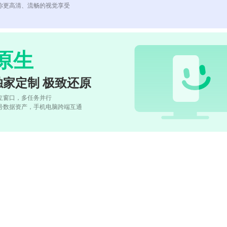
你更高清、流畅的视觉享受
原生
独家定制 极致还原
立窗口，多任务并行
号数据资产，手机电脑跨端互通