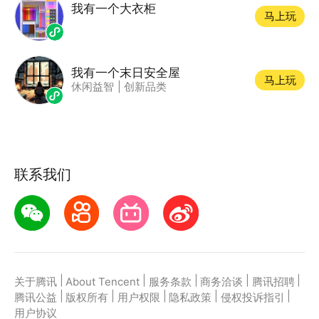
我有一个大衣柜
马上玩
我有一个末日安全屋
马上玩
休闲益智
|
创新品类
联系我们
|
|
|
|
|
关于腾讯
About Tencent
服务条款
商务洽谈
腾讯招聘
|
|
|
|
|
腾讯公益
版权所有
用户权限
隐私政策
侵权投诉指引
用户协议