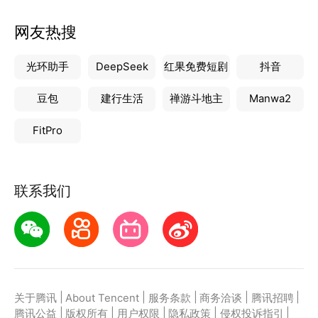
快来下载体验一下吧！
网友热搜
光环助手
DeepSeek
红果免费短剧
抖音
豆包
建行生活
禅游斗地主
Manwa2
FitPro
联系我们
|
|
|
|
|
关于腾讯
About Tencent
服务条款
商务洽谈
腾讯招聘
|
|
|
|
|
腾讯公益
版权所有
用户权限
隐私政策
侵权投诉指引