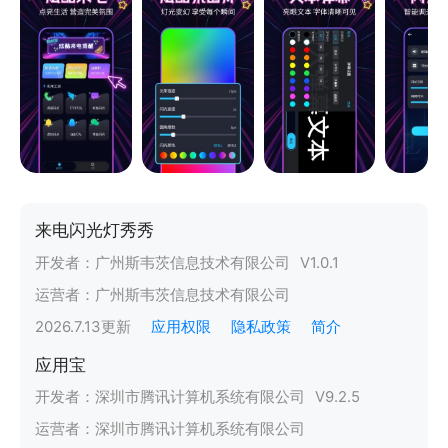
来电闪光灯秀秀
开发者：
广州斯韦茨信息技术有限公司
V
1.0.1
运营者：
广州斯韦茨信息技术有限公司
2026.7.13
更新
应用权限
隐私政策
简介
应用宝
开发者：
深圳市腾讯计算机系统有限公司
V
9.2.5
运营者：
深圳市腾讯计算机系统有限公司