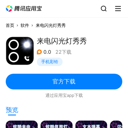
首页
软件
来电闪光灯秀秀
来电闪光灯秀秀
0.0
22下载
手机彩铃
官方下载
通过应用宝app下载
预览