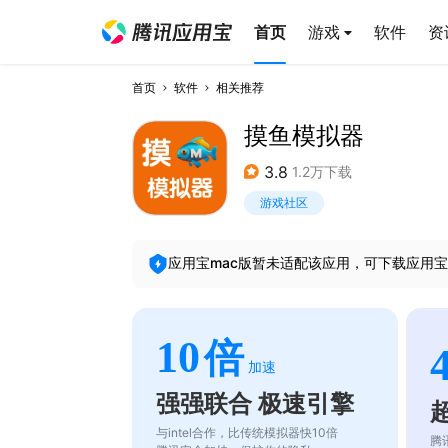
首页
游戏
软件
资
首页
软件
相关推荐
摸鱼模拟器
3.8
1.2万下载
游戏社区
应用宝mac版暂未适配该应用，可下载应用宝
10
倍
加速
强强联合 极速引擎
与intel合作，比传统模拟器快10倍
腾