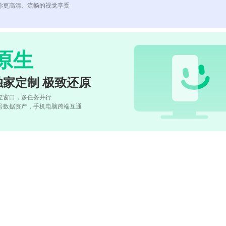
你更高清、流畅的视觉享受
原生
独家定制 极致还原
立窗口，多任务并行
号数据资产，手机电脑跨端互通