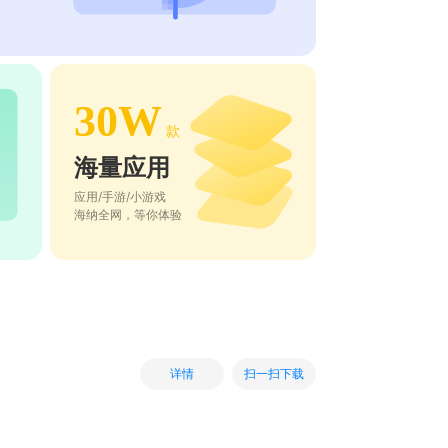
30W
款
海量应用
应用/手游/小游戏
海纳全网，等你体验
扫一扫下载
详情