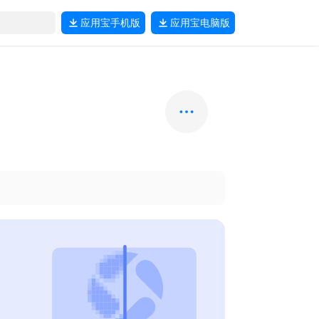
应用宝
手机版
应用宝
电脑版