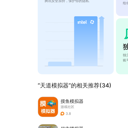
腾讯安全加持，保护你的隐私
给
独
账
“天道模拟器”的相关推荐(34)
摸鱼模拟器
游戏社区
3.8