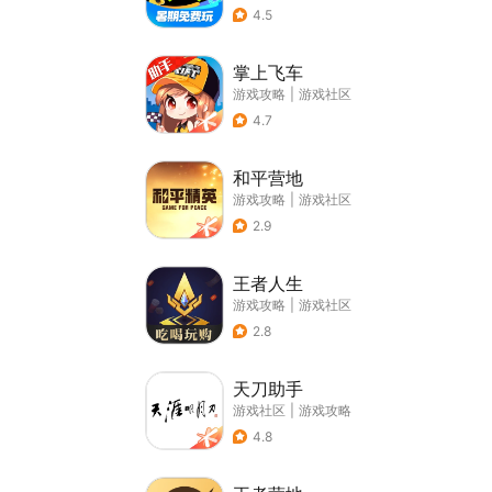
4.5
掌上飞车
游戏攻略
|
游戏社区
4.7
和平营地
游戏攻略
|
游戏社区
2.9
王者人生
游戏攻略
|
游戏社区
2.8
天刀助手
游戏社区
|
游戏攻略
4.8