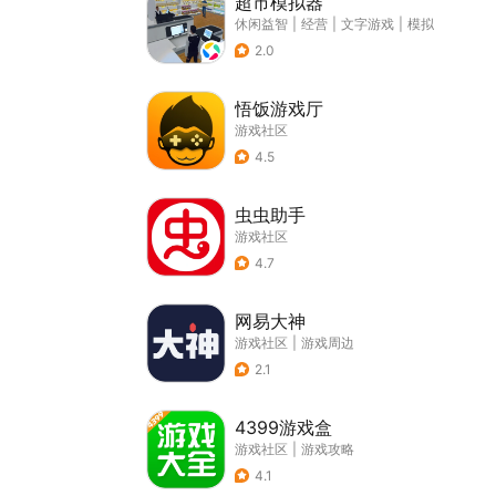
超市模拟器
休闲益智
|
经营
|
文字游戏
|
模拟
2.0
悟饭游戏厅
游戏社区
4.5
虫虫助手
游戏社区
4.7
网易大神
游戏社区
|
游戏周边
2.1
4399游戏盒
游戏社区
|
游戏攻略
4.1