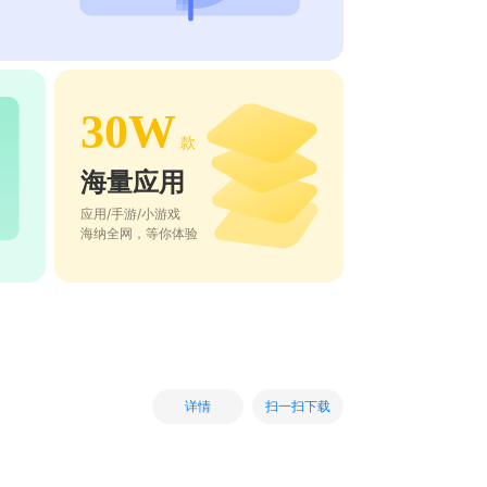
30W
款
海量应用
应用/手游/小游戏
海纳全网，等你体验
扫一扫下载
详情