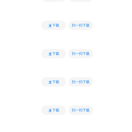
扫一扫下载
下载
扫一扫下载
下载
扫一扫下载
下载
扫一扫下载
下载