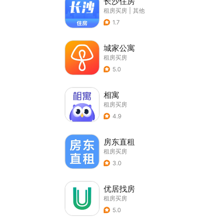
长沙住房
租房买房
|
其他
1.7
城家公寓
租房买房
5.0
相寓
租房买房
4.9
房东直租
租房买房
3.0
优居找房
租房买房
5.0