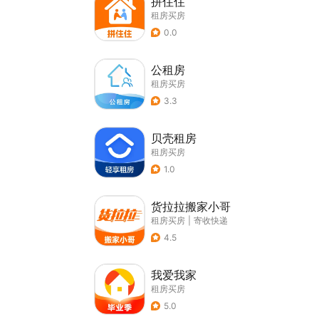
拼住住
租房买房
0.0
公租房
租房买房
3.3
贝壳租房
租房买房
1.0
货拉拉搬家小哥
租房买房
|
寄收快递
4.5
我爱我家
租房买房
5.0