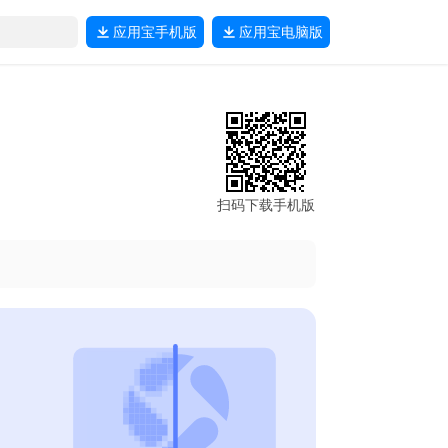
应用宝
手机版
应用宝
电脑版
扫码下载手机版