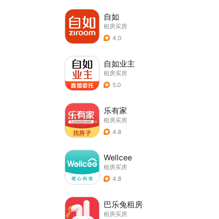
自如
租房买房
4.0
自如业主
租房买房
5.0
乐有家
租房买房
4.8
Wellcee
租房买房
4.8
巴乐兔租房
租房买房