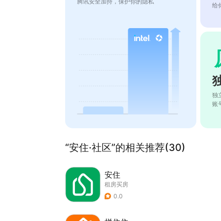
腾讯安全加持，保护你的隐私
给
独
账
“安住·社区”的相关推荐(30)
安住
租房买房
0.0