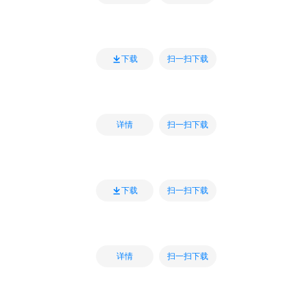
扫一扫下载
下载
扫一扫下载
详情
扫一扫下载
下载
扫一扫下载
详情