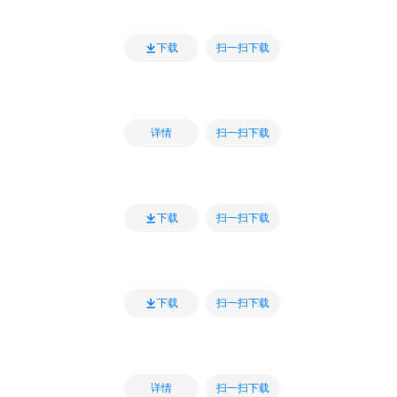
扫一扫下载
下载
扫一扫下载
详情
扫一扫下载
下载
扫一扫下载
下载
扫一扫下载
详情