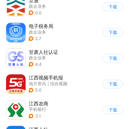
京通
政企业务
下载
0.0
电子税务局
政企业务
下载
2.7
甘肃人社认证
政企业务
下载
4.4
江西视频手机报
地方资讯
|
综合视频
下载
5.0
江西农商
手机银行
下载
3.1