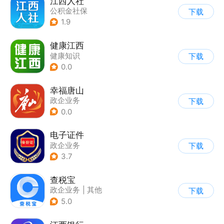
江西人社
公积金社保
下载
1.9
健康江西
健康知识
下载
0.0
幸福唐山
政企业务
下载
0.0
电子证件
政企业务
下载
3.7
查税宝
政企业务
|
其他
下载
5.0