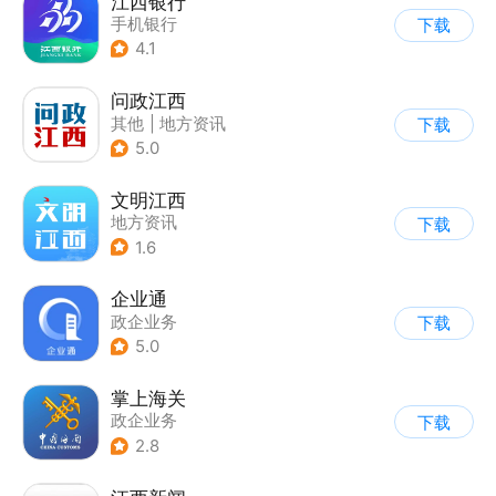
江西银行
手机银行
下载
4.1
问政江西
其他
|
地方资讯
下载
5.0
文明江西
地方资讯
下载
1.6
企业通
政企业务
下载
5.0
掌上海关
政企业务
下载
2.8