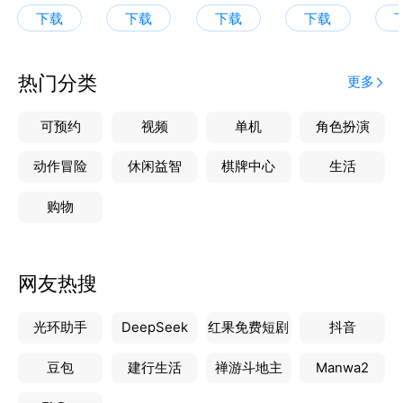
下载
下载
下载
下载
热门分类
更多
可预约
视频
单机
角色扮演
动作冒险
休闲益智
棋牌中心
生活
购物
网友热搜
光环助手
DeepSeek
红果免费短剧
抖音
豆包
建行生活
禅游斗地主
Manwa2