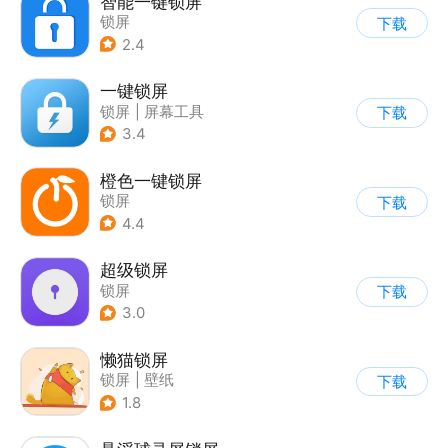
智能一键锁屏
锁屏
下载
2.4
一键锁屏
锁屏
|
屏幕工具
下载
3.4
橙色一键锁屏
锁屏
下载
4.4
超级锁屏
锁屏
下载
3.0
懒猫锁屏
锁屏
|
壁纸
下载
1.8