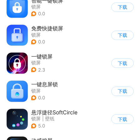
智能一键锁屏
锁屏
下载
0.0
免费快捷锁屏
锁屏
下载
0.0
一键锁屏
锁屏
下载
2.3
一键息屏锁
锁屏
下载
0.0
悬浮捷径SoftCircle
锁屏
|
壁纸
下载
5.0