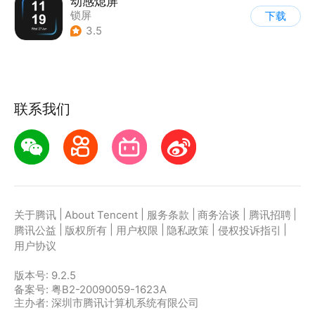
动感熄屏
锁屏
下载
3.5
联系我们
|
|
|
|
|
关于腾讯
About Tencent
服务条款
商务洽谈
腾讯招聘
|
|
|
|
|
腾讯公益
版权所有
用户权限
隐私政策
侵权投诉指引
用户协议
版本号:
9.2.5
备案号: 粤B2-20090059-1623A
主办者: 深圳市腾讯计算机系统有限公司