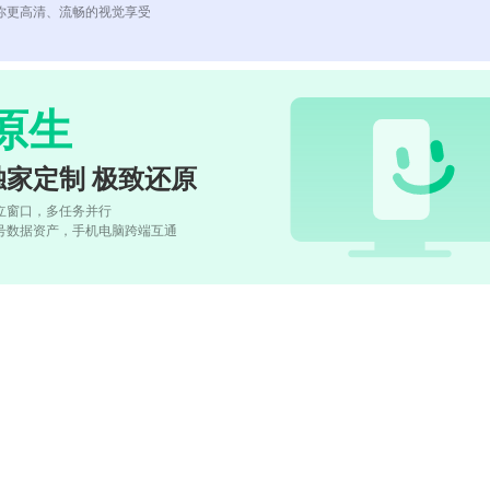
你更高清、流畅的视觉享受
原生
独家定制 极致还原
立窗口，多任务并行
号数据资产，手机电脑跨端互通