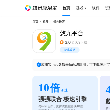
首页
游戏
软件
资
首页
软件
相关推荐
悠九平台
3.0
2.0万下载
游戏攻略
应用宝mac版暂未适配该应用，可下载应用宝
10
倍
加速
强强联合 极速引擎
与intel合作，比传统模拟器快10倍
腾