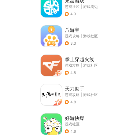
果盘游戏
游戏社区
|
游戏周边
4.9
爪游宝
游戏攻略
|
游戏社区
3.3
掌上穿越火线
游戏攻略
|
游戏社区
4.8
天刀助手
游戏攻略
|
游戏社区
4.8
好游快爆
游戏社区
4.6