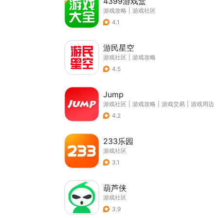
4399游戏盒
游戏攻略
|
游戏社区
4.1
游民星空
游戏社区
|
游戏攻略
4.5
Jump
游戏社区
|
游戏攻略
|
游戏交易
|
游戏周边
4.2
233乐园
游戏社区
3.1
葫芦侠
游戏社区
3.9