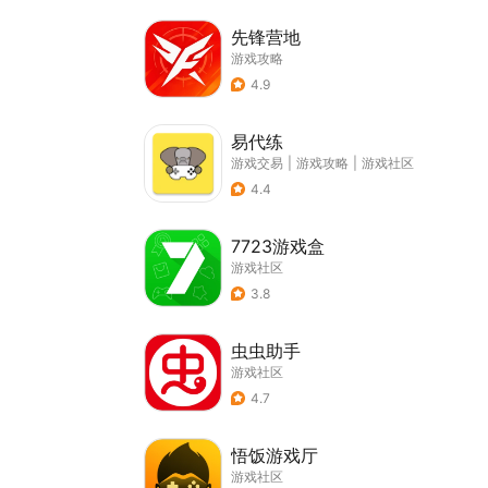
先锋营地
游戏攻略
4.9
易代练
游戏交易
|
游戏攻略
|
游戏社区
4.4
7723游戏盒
游戏社区
3.8
虫虫助手
游戏社区
4.7
悟饭游戏厅
游戏社区