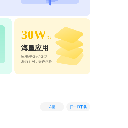
30W
款
海量应用
应用/手游/小游戏
海纳全网，等你体验
扫一扫下载
详情