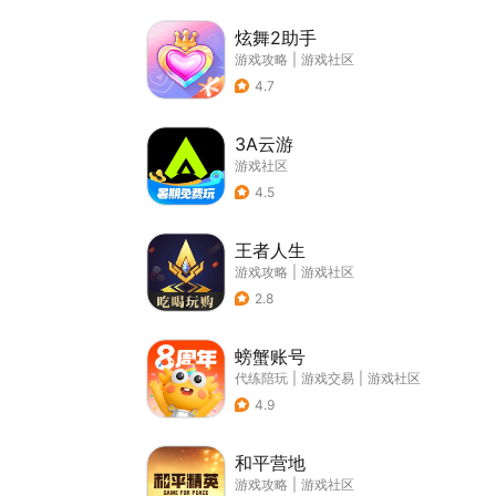
炫舞2助手
游戏攻略
|
游戏社区
4.7
3A云游
游戏社区
4.5
王者人生
游戏攻略
|
游戏社区
2.8
螃蟹账号
代练陪玩
|
游戏交易
|
游戏社区
4.9
和平营地
游戏攻略
|
游戏社区