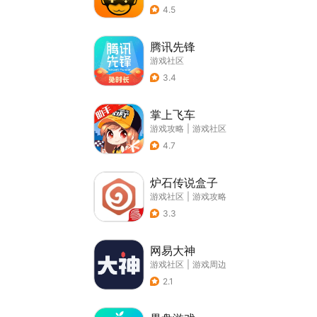
4.5
腾讯先锋
游戏社区
3.4
掌上飞车
游戏攻略
|
游戏社区
4.7
炉石传说盒子
游戏社区
|
游戏攻略
3.3
网易大神
游戏社区
|
游戏周边
2.1