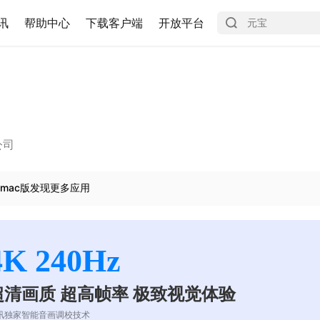
讯
帮助中心
下载客户端
开放平台
公司
mac版发现更多应用
4K 240Hz
超清画质 超高帧率 极致视觉体验
讯独家智能音画调校技术