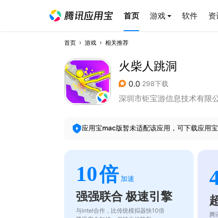
首页
游戏
软件
资
首页
游戏
相关推荐
火柴人跳洞
0.0
298下载
深圳市钜宝游信息技术有限
应用宝mac版暂未适配该应用，可下载应用宝
10
倍
加速
强强联合 极速引擎
与intel合作，比传统模拟器快10倍
腾