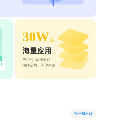
30W
款
海量应用
应用/手游/小游戏
海纳全网，等你体验
扫一扫下载