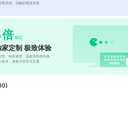
你更高清、流畅的视觉享受
5
倍
稳定
独家定制 极致体验
定性、响应速度，远超传统模拟器
OS/安卓，多账号登录与互通
0)