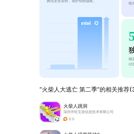
腾讯安全加持，保护你的隐私
给
稳
i
“火柴人大逃亡 第二季”的相关推荐(3
火柴人跳洞
深圳市钜宝游信息技术有限公司
0.0