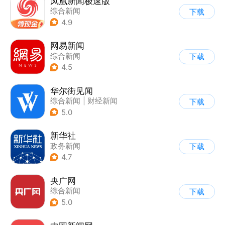
凤凰新闻极速版
综合新闻
下载
4.9
网易新闻
综合新闻
下载
4.5
华尔街见闻
综合新闻
|
财经新闻
下载
5.0
新华社
政务新闻
下载
4.7
央广网
综合新闻
下载
5.0