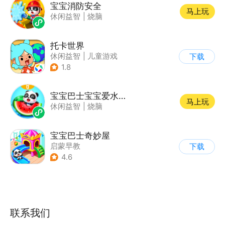
宝宝消防安全
马上玩
休闲益智
|
烧脑
托卡世界
休闲益智
|
儿童游戏
下载
1.8
宝宝巴士宝宝爱水果蔬菜
马上玩
休闲益智
|
烧脑
宝宝巴士奇妙屋
启蒙早教
下载
|
儿童益智游戏
4.6
|
数学数独
|
Q版
联系我们