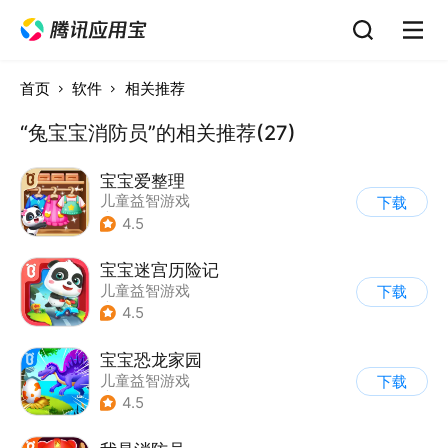
首页
软件
相关推荐
“兔宝宝消防员”的相关推荐(27)
宝宝爱整理
儿童益智游戏
下载
|
启蒙早教
4.5
宝宝迷宫历险记
儿童益智游戏
下载
|
启蒙早教
4.5
宝宝恐龙家园
儿童益智游戏
下载
|
启蒙早教
4.5