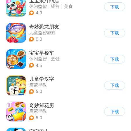
宝宝果汁商店
休闲益智
|
经营
|
美食
下载
|
宝宝巴士
4.9
奇妙恐龙朋友
儿童益智游戏
下载
|
启蒙早教
0.0
宝宝早餐车
休闲益智
|
烹饪
下载
|
宝宝巴士
|
儿童游戏
4.5
儿童学汉字
启蒙早教
下载
|
儿童益智游戏
5.0
奇妙鲜花房
启蒙早教
下载
|
儿童益智游戏
5.0