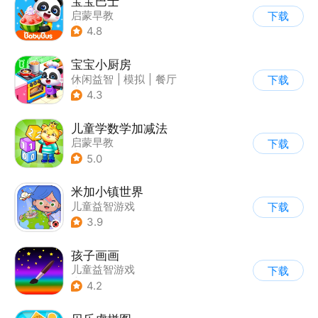
宝宝巴士
启蒙早教
下载
|
儿童益智游戏
4.8
宝宝小厨房
休闲益智
|
模拟
|
餐厅
下载
|
宝宝巴士
4.3
儿童学数学加减法
启蒙早教
下载
|
儿童益智游戏
5.0
米加小镇世界
儿童益智游戏
下载
3.9
孩子画画
儿童益智游戏
下载
|
启蒙早教
4.2