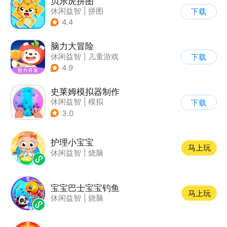
贝乐虎拼图
休闲益智
|
拼图
下载
|
学习教育
|
儿童游戏
4.4
脑力大冒险
休闲益智
|
儿童游戏
下载
|
卡通
|
学习教育
4.9
史莱姆模拟器制作
休闲益智
|
模拟
下载
|
史莱姆
|
卡通
3.0
护理小宝宝
马上玩
休闲益智
|
烧脑
宝宝巴士宝宝钓鱼
马上玩
休闲益智
|
烧脑