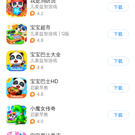
我是消防员
儿童益智游戏
下载
|
启蒙早教
4.2
宝宝超市
儿童益智游戏
|
Q版
下载
4.8
宝宝巴士大全
儿童益智游戏
下载
|
启蒙早教
4.8
宝宝巴士HD
启蒙早教
下载
|
儿童益智游戏
4.8
小魔女传奇
启蒙早教
下载
|
儿童益智游戏
4.0