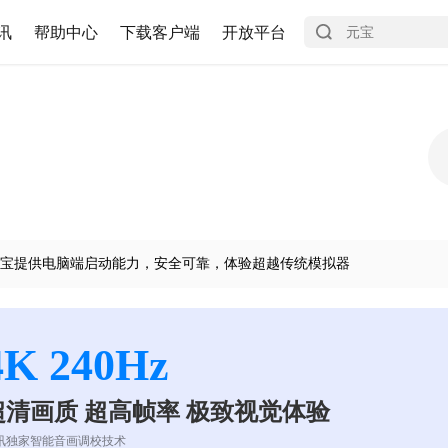
讯
帮助中心
下载客户端
开放平台
宝提供电脑端启动能力，安全可靠，体验超越传统模拟器
4K 240Hz
超清画质 超高帧率 极致视觉体验
讯独家智能音画调校技术