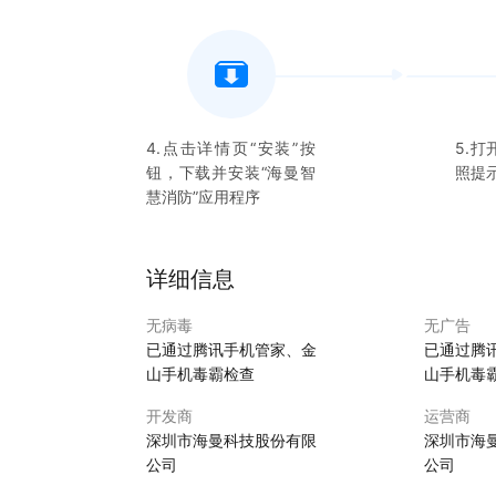
4.点击详情页“安装”按
5.打
钮，下载并安装“
海曼智
照提
慧消防
”应用程序
详细信息
无病毒
无广告
已通过腾讯手机管家、金
已通过腾
山手机毒霸检查
山手机毒
开发商
运营商
深圳市海曼科技股份有限
深圳市海
公司
公司