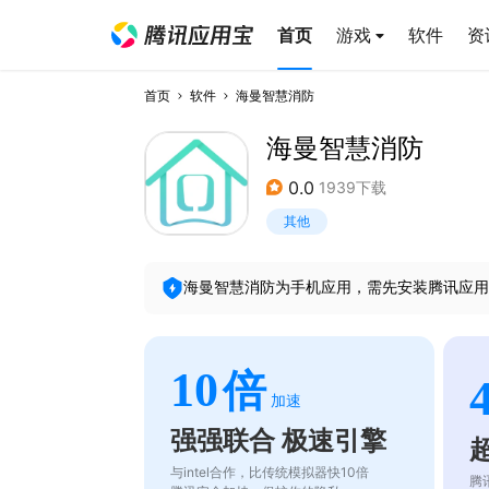
首页
游戏
软件
资
首页
软件
海曼智慧消防
海曼智慧消防
0.0
1939下载
其他
海曼智慧消防
为手机应用，需先安装腾讯应用
10
倍
加速
强强联合 极速引擎
与intel合作，比传统模拟器快10倍
腾