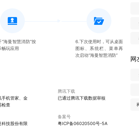
开“
海曼智慧消防
”按
6.下次使用时，可从桌面
示畅玩应用
图标、系统栏、菜单再
次启动“
海曼智慧消防
”
网
腾讯下载
讯手机管家、金
已通过腾讯下载数据审核
霸检查
备案号
曼科技股份有限
粤ICP备06020500号-5A