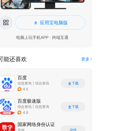
应用宝电脑版
电脑上玩手机APP · 跨端互通
可能还喜欢
更多
百度
信息查询
|
综合资讯
下载
4.5
百度极速版
综合资讯
|
信息查询
下载
4.8
国家网络身份认证
其他
详情