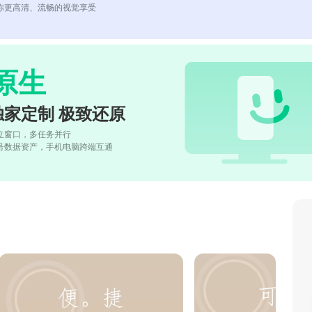
你更高清、流畅的视觉享受
原生
独家定制 极致还原
立窗口，多任务并行
号数据资产，手机电脑跨端互通