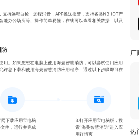
支持远程自检，远程消音，APP推送报警，支持各类NB-IOT产
智能办公场所等。操作简单易懂，在线可以查看相关数据，以及
消防
厂
使用。如果您想在电脑上使用
海曼智慧消防
，可以尝试使用应用
，并允许您下载和使用
海曼智慧消防
应用程序，通过以下步骤即可在
在官网下载应用宝电脑
3.打开应用宝电脑版，搜
xe文件，运行并完成
索“
海曼智慧消防
”进入应
热
用详情页