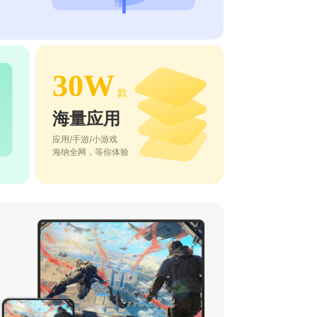
30W
款
海量应用
应用/手游/小游戏
海纳全网，等你体验