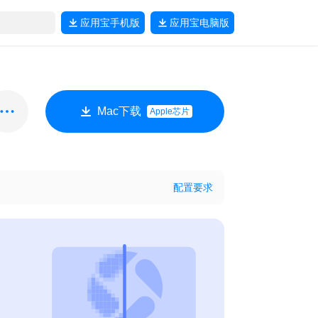
应用宝
手机版
应用宝
电脑版
Mac下载
Apple芯片
配置要求