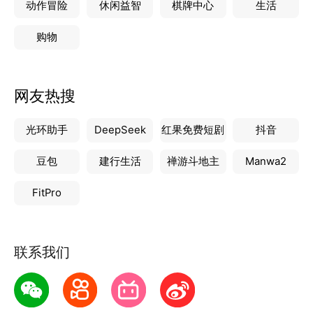
动作冒险
休闲益智
棋牌中心
生活
购物
网友热搜
光环助手
DeepSeek
红果免费短剧
抖音
豆包
建行生活
禅游斗地主
Manwa2
FitPro
联系我们