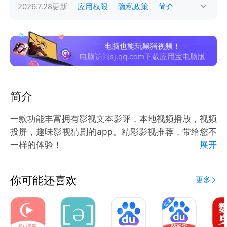
2026.7.28
更新
应用权限
隐私政策
简介
电脑也能玩黑猪视频！
电脑访问sj.qq.com下载应用宝电脑版
简介
一款功能丰富拥有影视文本影评，本地视频播放，视频
投屏，趣味影视猜剧的app。精彩影视推荐，带给您不
一样的体验！
展开
经典影视解说，从各个角度带您一起欣赏影视的美好！
你可能还喜欢
更多