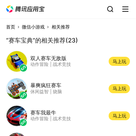
首页
微信小游戏
相关推荐
“赛车宝典”的相关推荐(23)
双人赛车无敌版
马上玩
动作冒险
|
战术竞技
暴爽疯狂赛车
马上玩
休闲益智
|
烧脑
赛车我最牛
马上玩
动作冒险
|
战术竞技