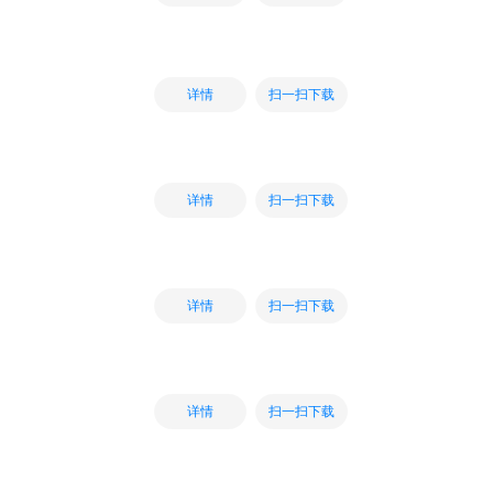
扫一扫下载
详情
扫一扫下载
详情
扫一扫下载
详情
扫一扫下载
详情