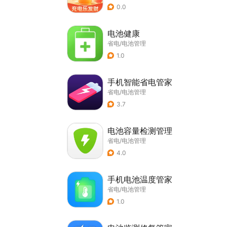
0.0
电池健康
省电/电池管理
1.0
手机智能省电管家
省电/电池管理
3.7
电池容量检测管理
省电/电池管理
4.0
手机电池温度管家
省电/电池管理
1.0