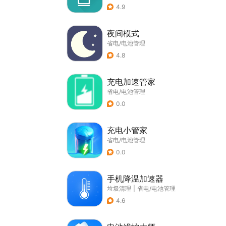
4.9
夜间模式
省电/电池管理
4.8
充电加速管家
省电/电池管理
0.0
充电小管家
省电/电池管理
0.0
手机降温加速器
垃圾清理
|
省电/电池管理
4.6