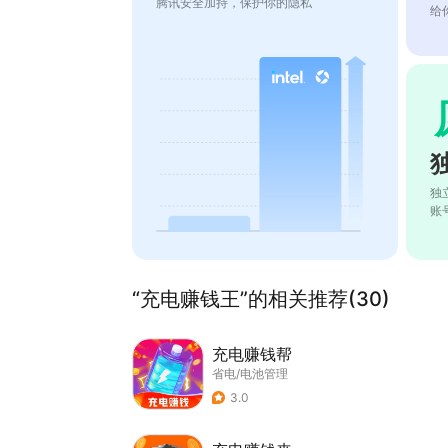
腾讯安全加持，保护你的隐私
给
独
账
“充电赚钱王”的相关推荐(30)
充电赚钱帮
省电/电池管理
3.0