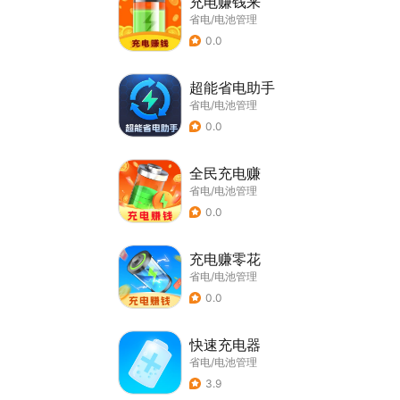
充电赚钱来
省电/电池管理
0.0
超能省电助手
省电/电池管理
0.0
全民充电赚
省电/电池管理
0.0
充电赚零花
省电/电池管理
0.0
快速充电器
省电/电池管理
3.9