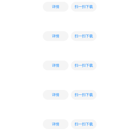
扫一扫下载
详情
扫一扫下载
详情
扫一扫下载
详情
扫一扫下载
详情
扫一扫下载
详情