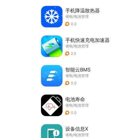
手机降温散热器
省电/电池管理
0.0
手机快速充电加速器
省电/电池管理
2.5
智能云BMS
省电/电池管理
0.0
电池寿命
省电/电池管理
0.0
设备信息X
省电/电池管理