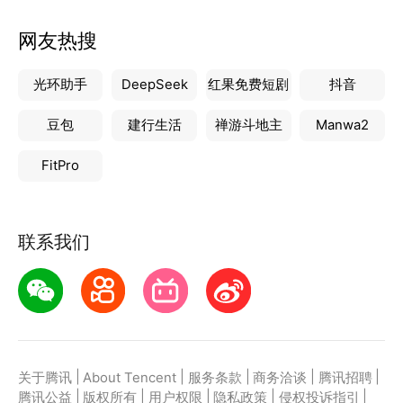
网友热搜
光环助手
DeepSeek
红果免费短剧
抖音
豆包
建行生活
禅游斗地主
Manwa2
FitPro
联系我们
|
|
|
|
|
关于腾讯
About Tencent
服务条款
商务洽谈
腾讯招聘
|
|
|
|
|
腾讯公益
版权所有
用户权限
隐私政策
侵权投诉指引