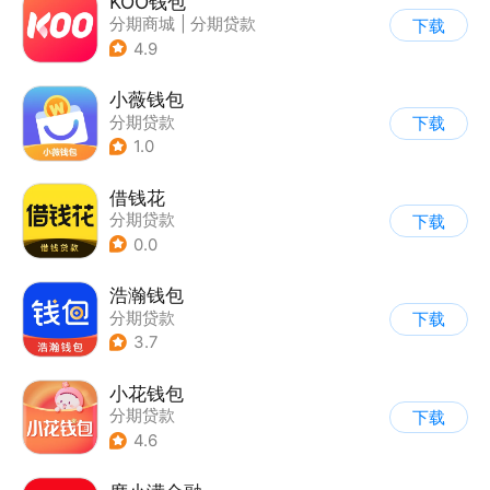
KOO钱包
分期商城
|
分期贷款
下载
4.9
小薇钱包
分期贷款
下载
1.0
借钱花
分期贷款
下载
0.0
浩瀚钱包
分期贷款
下载
3.7
小花钱包
分期贷款
下载
4.6