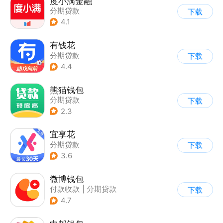
度小满金融
分期贷款
下载
4.1
有钱花
分期贷款
下载
4.4
熊猫钱包
分期贷款
下载
2.3
宜享花
分期贷款
下载
3.6
微博钱包
付款收款
|
分期贷款
下载
4.7