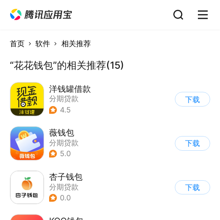
首页
软件
相关推荐
“花花钱包”的相关推荐(15)
洋钱罐借款
分期贷款
下载
4.5
薇钱包
分期贷款
下载
5.0
杏子钱包
分期贷款
下载
0.0