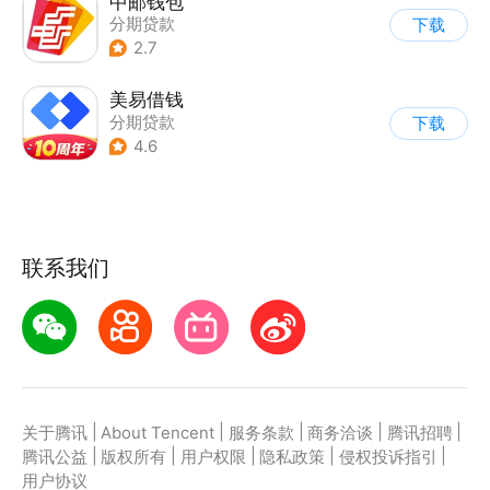
中邮钱包
分期贷款
下载
2.7
美易借钱
分期贷款
下载
4.6
联系我们
|
|
|
|
|
关于腾讯
About Tencent
服务条款
商务洽谈
腾讯招聘
|
|
|
|
|
腾讯公益
版权所有
用户权限
隐私政策
侵权投诉指引
用户协议