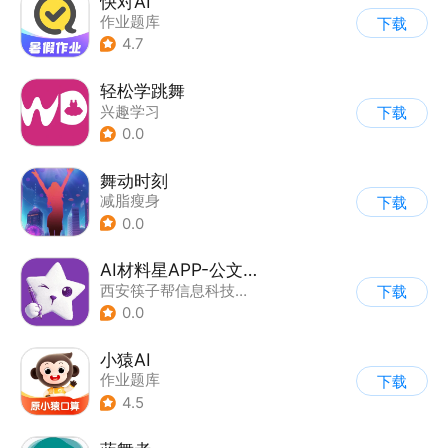
快对AI
作业题库
下载
4.7
轻松学跳舞
兴趣学习
下载
0.0
舞动时刻
减脂瘦身
下载
0.0
AI材料星APP-公文写作助手
西安筷子帮信息科技有限公司
下载
0.0
小猿AI
作业题库
下载
4.5