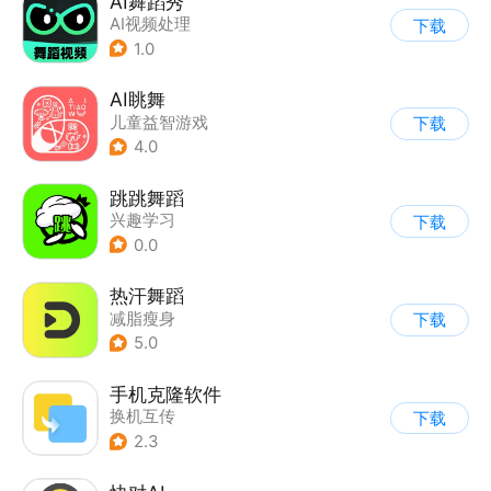
AI舞蹈秀
AI视频处理
下载
1.0
AI眺舞
儿童益智游戏
下载
4.0
跳跳舞蹈
兴趣学习
下载
0.0
热汗舞蹈
减脂瘦身
下载
5.0
手机克隆软件
换机互传
下载
2.3