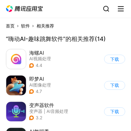
首页
软件
相关推荐
“嗨动AI-趣味跳舞软件”的相关推荐(14)
海螺AI
AI视频处理
下载
4.4
即梦AI
AI图像处理
下载
4.7
变声器软件
变声器
|
AI音频处理
下载
3.2