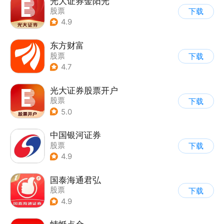
光大证券金阳光
股票
下载
4.9
东方财富
股票
下载
4.7
光大证券股票开户
股票
下载
5.0
中国银河证券
股票
下载
4.9
国泰海通君弘
股票
下载
4.9