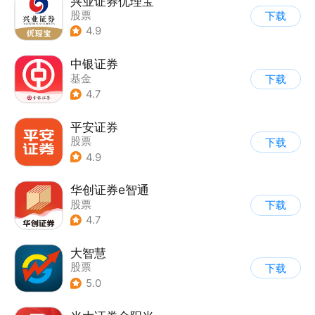
兴业证券优理宝
股票
下载
4.9
中银证券
基金
下载
4.7
平安证券
股票
下载
4.9
华创证券e智通
股票
下载
4.7
大智慧
股票
下载
5.0