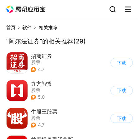
首页
软件
相关推荐
“阿尔法证券”的相关推荐(29)
招商证券
股票
下载
4.7
九方智投
股票
下载
5.0
牛股王股票
股票
下载
4.7