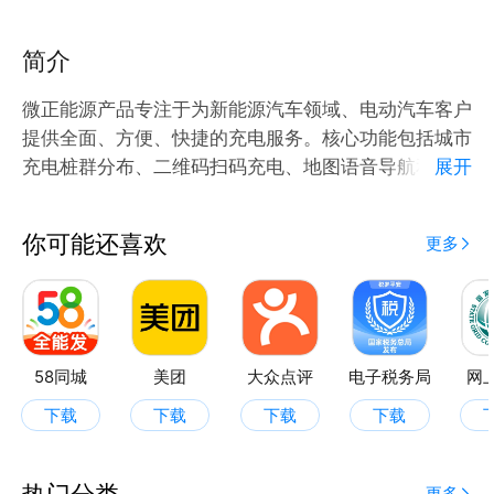
简介
微正能源产品专注于为新能源汽车领域、电动汽车客户
提供全面、方便、快捷的充电服务。核心功能包括城市
充电桩群分布、二维码扫码充电、地图语音导航和账户
展开
充值等服务。
你可能还喜欢
更多
58同城
美团
大众点评
电子税务局
网
下载
下载
下载
下载
热门分类
更多