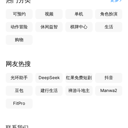
可预约
视频
单机
角色扮演
动作冒险
休闲益智
棋牌中心
生活
购物
网友热搜
光环助手
DeepSeek
红果免费短剧
抖音
豆包
建行生活
禅游斗地主
Manwa2
FitPro
联系我们