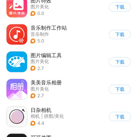
图片特效
图片美化
下载
0.0
音乐制作工作站
音乐制作
下载
5.0
图片编辑工具
图片美化
下载
2.7
美美音乐相册
图片美化
下载
2.7
日杂相机
相机
|
拼图/美化
下载
|
图片美化
4.4