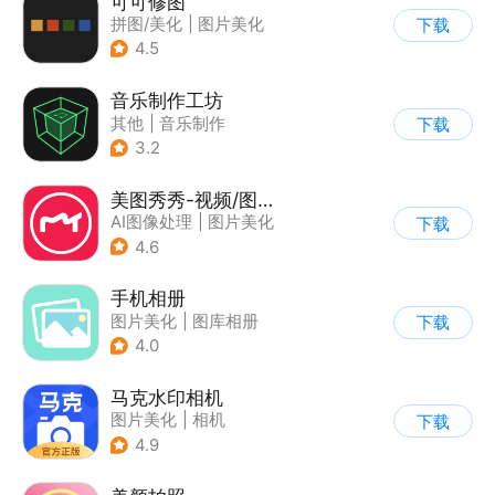
可可修图
拼图/美化
|
图片美化
下载
4.5
音乐制作工坊
其他
|
音乐制作
下载
3.2
美图秀秀-视频/图片/Live人像精修工具
AI图像处理
|
图片美化
下载
4.6
手机相册
图片美化
|
图库相册
下载
4.0
马克水印相机
图片美化
|
相机
下载
4.9