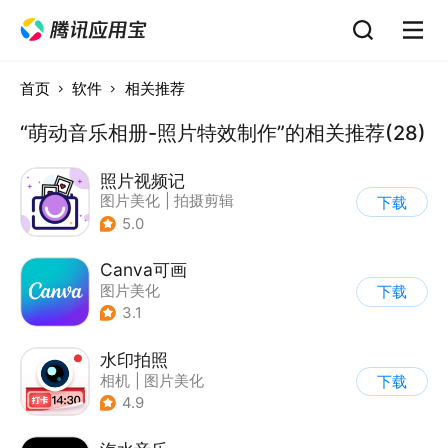
首页
软件
相关推荐
“萌动音乐相册-照片特效制作”的相关推荐(28)
照片视频记
图片美化
|
拍摄剪辑
下载
5.0
Canva可画
图片美化
下载
3.1
水印拍照
相机
|
图片美化
下载
4.9