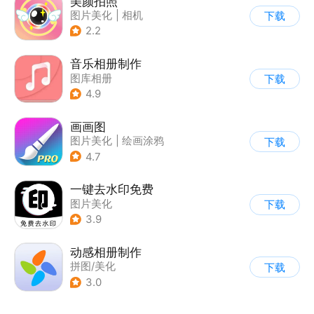
美颜拍照
图片美化
|
相机
下载
2.2
音乐相册制作
图库相册
下载
4.9
画画图
图片美化
|
绘画涂鸦
下载
4.7
一键去水印免费
图片美化
下载
3.9
动感相册制作
拼图/美化
下载
3.0