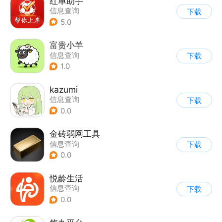
红单助手
信息查询
下载
5.0
富贵小羊
信息查询
下载
1.0
kazumi
信息查询
下载
0.0
金砖弱网工具
信息查询
下载
0.0
悦龄生活
信息查询
下载
0.0