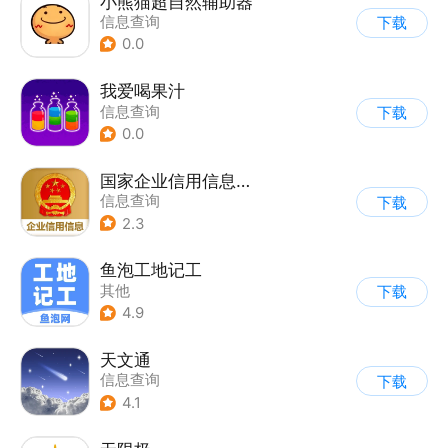
小熊猫超自然辅助器
信息查询
下载
0.0
我爱喝果汁
信息查询
下载
0.0
国家企业信用信息公示系统
信息查询
下载
2.3
鱼泡工地记工
其他
下载
4.9
天文通
信息查询
下载
4.1