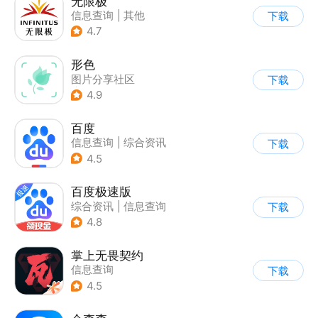
无限极
信息查询
|
其他
下载
4.7
形色
图片分享社区
下载
|
信息查询
4.9
百度
信息查询
|
综合资讯
下载
4.5
百度极速版
综合资讯
|
信息查询
下载
4.8
掌上无畏契约
信息查询
下载
4.5