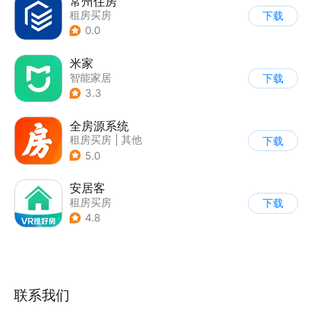
常州住房
租房买房
下载
0.0
米家
智能家居
下载
3.3
全房源系统
租房买房
|
其他
下载
5.0
安居客
租房买房
下载
4.8
联系我们