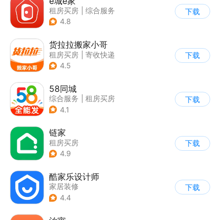
e城e家
租房买房
|
综合服务
下载
4.8
货拉拉搬家小哥
租房买房
|
寄收快递
下载
4.5
58同城
综合服务
|
租房买房
下载
4.1
链家
租房买房
下载
4.9
酷家乐设计师
家居装修
下载
4.4