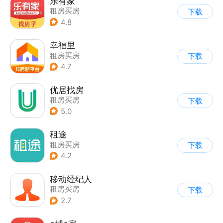
乐有家
租房买房
下载
4.8
幸福里
租房买房
下载
4.7
优居找房
租房买房
下载
5.0
租途
租房买房
下载
4.2
移动经纪人
租房买房
下载
2.7