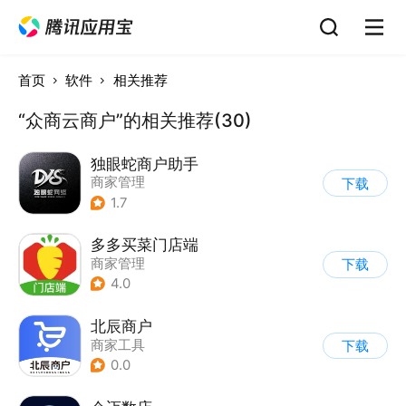
首页
软件
相关推荐
“众商云商户”的相关推荐(30)
独眼蛇商户助手
商家管理
下载
1.7
多多买菜门店端
商家管理
下载
4.0
北辰商户
商家工具
下载
0.0