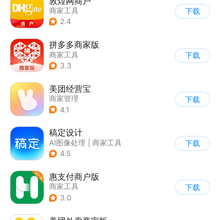
敦煌网商户
商家工具
下载
2.4
拼多多商家版
商家工具
下载
3.3
美团经营宝
商家管理
下载
4.1
稿定设计
AI图像处理
|
商家工具
下载
4.5
惠支付商户版
商家工具
下载
3.0