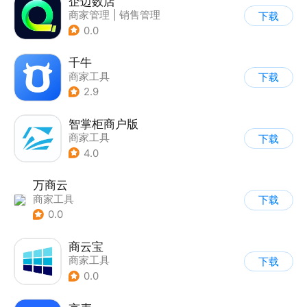
企迈数店
商家管理
|
销售管理
下载
0.0
千牛
商家工具
下载
2.9
智掌柜商户版
商家工具
下载
4.0
万商云
商家工具
下载
0.0
商云宝
商家工具
下载
0.0