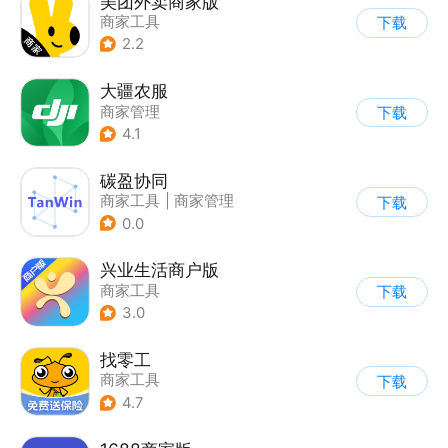
美团外卖商家版
商家工具
下载
2.2
大疆农服
商家管理
下载
4.1
碳盈协同
商家工具
|
商家管理
下载
0.0
兴业生活商户版
商家工具
下载
3.0
找零工
商家工具
下载
4.7