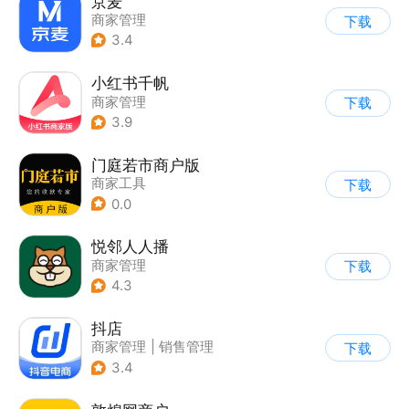
京麦
商家管理
下载
3.4
小红书千帆
商家管理
下载
3.9
门庭若市商户版
商家工具
下载
0.0
悦邻人人播
商家管理
下载
4.3
抖店
商家管理
|
销售管理
下载
3.4