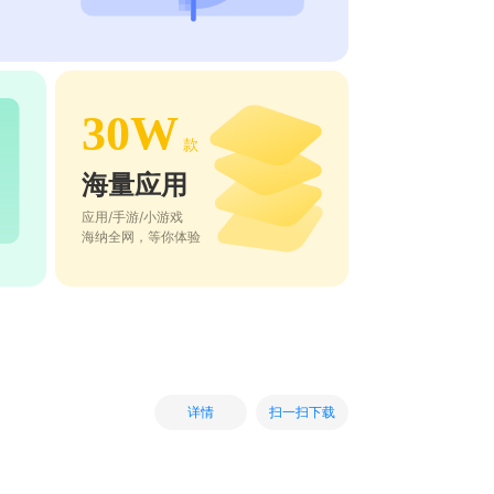
30W
款
海量应用
应用/手游/小游戏
海纳全网，等你体验
扫一扫下载
详情