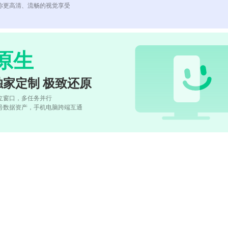
你更高清、流畅的视觉享受
原生
独家定制 极致还原
立窗口，多任务并行
号数据资产，手机电脑跨端互通