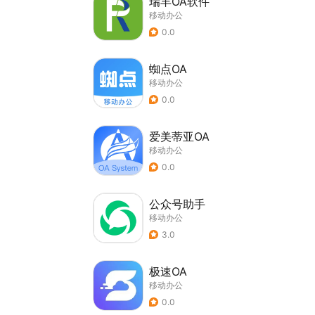
瑞丰OA软件
移动办公
0.0
蜘点OA
移动办公
0.0
爱美蒂亚OA
移动办公
0.0
公众号助手
移动办公
3.0
极速OA
移动办公
0.0