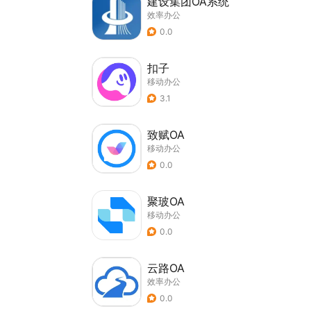
建设集团OA系统
效率办公
0.0
扣子
移动办公
3.1
致赋OA
移动办公
0.0
聚玻OA
移动办公
0.0
云路OA
效率办公
0.0