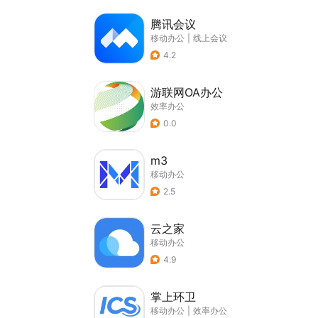
腾讯会议
移动办公
|
线上会议
4.2
游联网OA办公
效率办公
0.0
m3
移动办公
2.5
云之家
移动办公
4.9
掌上环卫
移动办公
|
效率办公