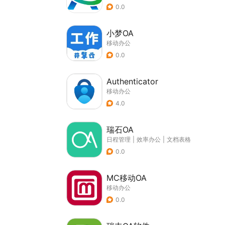
0.0
小梦OA
移动办公
0.0
Authenticator
移动办公
4.0
瑞石OA
日程管理
|
效率办公
|
文档表格
0.0
MC移动OA
移动办公
0.0