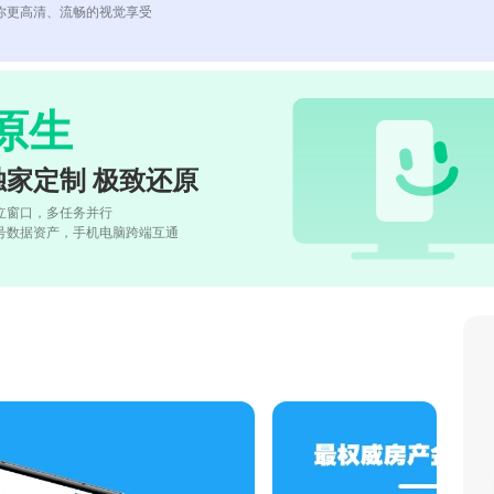
你更高清、流畅的视觉享受
原生
独家定制 极致还原
立窗口，多任务并行
号数据资产，手机电脑跨端互通