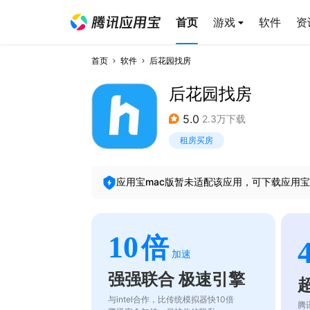
首页
游戏
软件
资
首页
软件
后花园找房
后花园找房
5.0
2.3万下载
租房买房
应用宝mac版暂未适配该应用，可下载应用宝
10
倍
加速
强强联合 极速引擎
与intel合作，比传统模拟器快10倍
腾