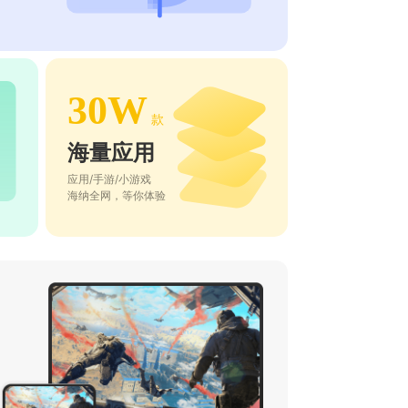
30W
款
海量应用
应用/手游/小游戏
海纳全网，等你体验