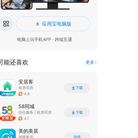
应用宝电脑版
电脑上玩手机APP · 跨端互通
可能还喜欢
更多
安居客
租房买房
下载
4.8
58同城
综合服务
|
租房买房
下载
4.1
美的美居
智能家居
详情