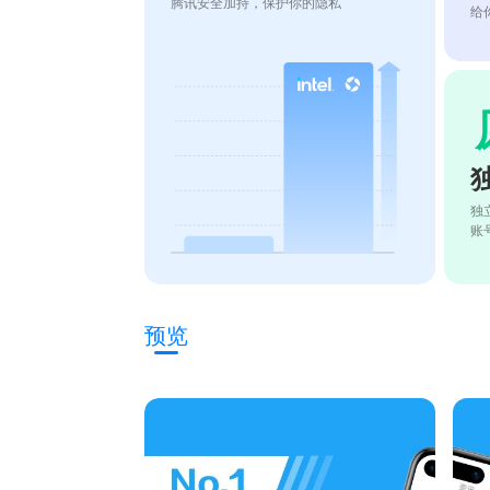
腾讯安全加持，保护你的隐私
给
独
账
预览