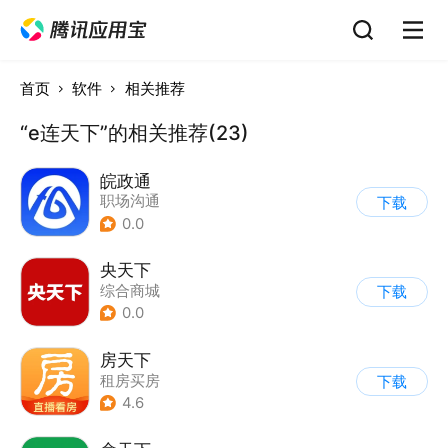
首页
软件
相关推荐
“e连天下”的相关推荐(23)
皖政通
职场沟通
下载
0.0
央天下
综合商城
下载
0.0
房天下
租房买房
下载
4.6