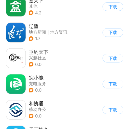
盒天下
其他
下载
4.2
辽望
地方新闻
|
地方资讯
下载
1.7
垂钓天下
兴趣社区
下载
0.0
皖小能
充电服务
下载
0.0
和协通
移动办公
下载
0.0