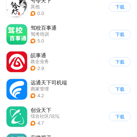
号令天下
其他
下载
0.0
驾校百事通
驾考培训
下载
5.0
皖事通
政企业务
下载
2.9
远通天下司机端
商家管理
下载
4.2
创业天下
综合社区/论坛
下载
4.7