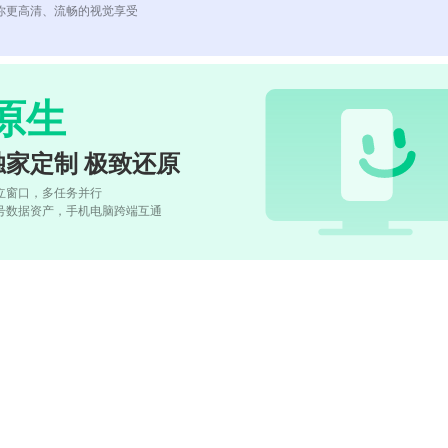
你更高清、流畅的视觉享受
原生
独家定制 极致还原
立窗口，多任务并行
号数据资产，手机电脑跨端互通