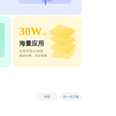
30W
款
海量应用
应用/手游/小游戏
海纳全网，等你体验
扫一扫下载
详情