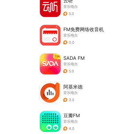
云听
音乐电台
5.0
FM免费网络收音机
音乐电台
0.0
SADA FM
音乐电台
5.0
阿基米德
音乐电台
3.5
豆瓣FM
音乐电台
4.0