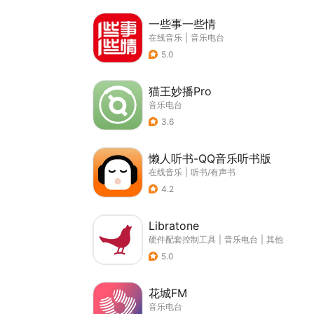
一些事一些情
在线音乐
|
音乐电台
5.0
猫王妙播Pro
音乐电台
3.6
懒人听书-QQ音乐听书版
在线音乐
|
听书/有声书
4.2
Libratone
硬件配套控制工具
|
音乐电台
|
其他
5.0
花城FM
音乐电台