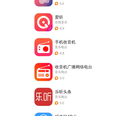
5.0
爱听
在线音乐
4.6
手机收音机
音乐电台
4.8
收音机广播网络电台
音乐电台
0.0
乐听头条
音乐电台
5.0