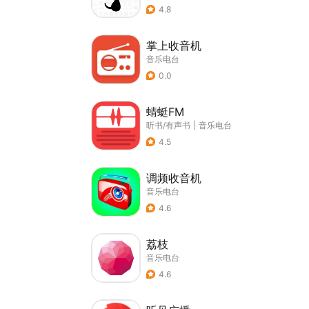
4.8
掌上收音机
音乐电台
0.0
蜻蜓FM
听书/有声书
|
音乐电台
4.5
调频收音机
音乐电台
4.6
荔枝
音乐电台
4.6