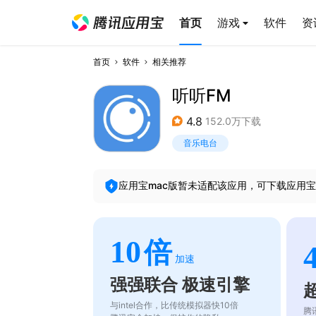
首页
游戏
软件
资
首页
软件
相关推荐
听听FM
4.8
152.0万下载
音乐电台
应用宝mac版暂未适配该应用，可下载应用宝
10
倍
加速
强强联合 极速引擎
与intel合作，比传统模拟器快10倍
腾