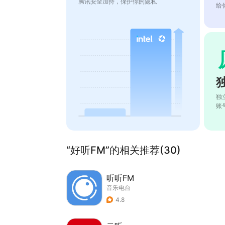
腾讯安全加持，保护你的隐私
给
独
账
“好听FM”的相关推荐(30)
听听FM
音乐电台
4.8