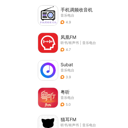
手机调频收音机
音乐电台
4.9
凤凰FM
听书/有声书
|
音乐电台
4.7
Subat
音乐电台
3.9
粤听
音乐电台
5.0
猫耳FM
听书/有声书
|
音乐电台