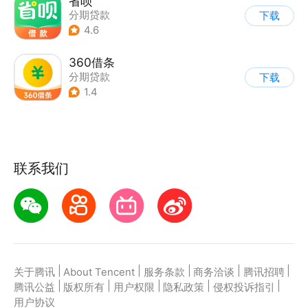
省呗
分期贷款
下载
4.6
360借条
分期贷款
下载
1.4
联系我们
|
|
|
|
|
关于腾讯
About Tencent
服务条款
商务洽谈
腾讯招聘
|
|
|
|
|
腾讯公益
版权所有
用户权限
隐私政策
侵权投诉指引
用户协议