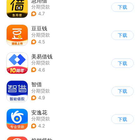
急用借
分期贷款
下载
4.7
豆豆钱
分期贷款
下载
4.5
美易借钱
分期贷款
下载
4.6
智借
分期贷款
下载
4.9
安逸花
分期贷款
下载
4.2