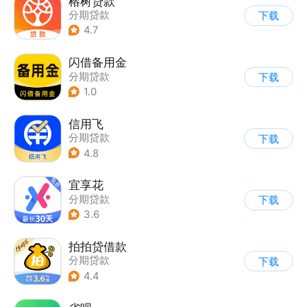
榕树贷款
分期贷款
下载
4.7
闪借备用金
分期贷款
下载
1.0
信用飞
分期贷款
下载
4.8
宜享花
分期贷款
下载
3.6
拍拍贷借款
分期贷款
下载
4.4