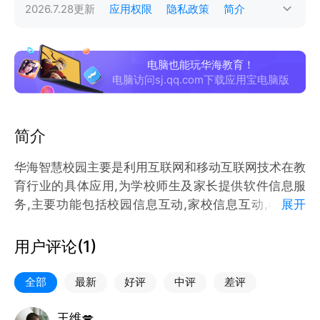
2026.7.28
更新
应用权限
隐私政策
简介
电脑也能玩华海教育！
电脑访问sj.qq.com下载应用宝电脑版
简介
华海智慧校园主要是利用互联网和移动互联网技术在教
育行业的具体应用,为学校师生及家长提供软件信息服
务,主要功能包括校园信息互动,家校信息互动,考勤报
展开
安,学业检测等教育辅助办公功能.
用户评论(
1
)
全部
最新
好评
中评
差评
王维💋