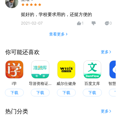
挺好的，学校要求用的，还挺方便的
2021-02-07
1
0
查看更多
你可能还喜欢
更多
i学
导游资格证准题库
威尔仕健身
百度文库
智慧
下载
下载
下载
下载
热门分类
更多