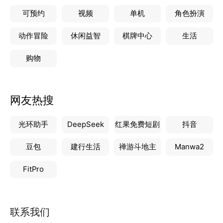
可预约
视频
单机
角色扮演
动作冒险
休闲益智
棋牌中心
生活
购物
网友热搜
光环助手
DeepSeek
红果免费短剧
抖音
豆包
建行生活
禅游斗地主
Manwa2
FitPro
联系我们