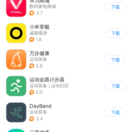
华为商城
数码家电商城
下载
3.7
小米穿戴
减脂瘦身
下载
1.8
万步健康
运动装备
下载
2.9
运动走路计步器
运动装备
|
运动社区
下载
5.0
DayBand
运动装备
下载
3.4