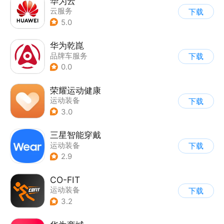
华为云
云服务
下载
5.0
华为乾崑
品牌车服务
下载
0.0
荣耀运动健康
运动装备
下载
3.0
三星智能穿戴
运动装备
下载
2.9
CO-FIT
运动装备
下载
3.2