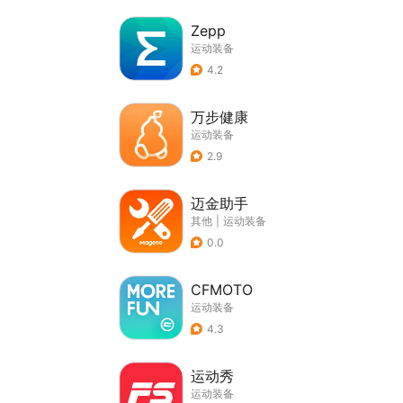
Zepp
运动装备
4.2
万步健康
运动装备
2.9
迈金助手
其他
|
运动装备
0.0
CFMOTO
运动装备
4.3
运动秀
运动装备