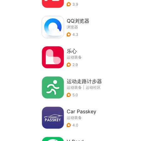
3.9
QQ浏览器
浏览器
4.3
乐心
运动装备
2.9
运动走路计步器
运动装备
|
运动社区
5.0
Car Passkey
运动装备
4.0