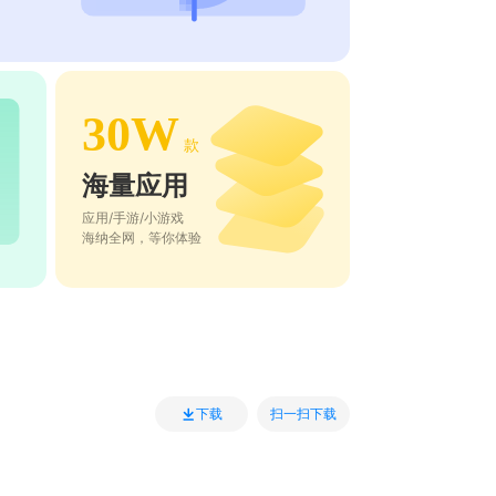
30W
款
海量应用
应用/手游/小游戏
海纳全网，等你体验
扫一扫下载
下载