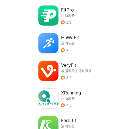
FitPro
运动装备
2.3
HaWoFit
运动装备
4.3
VeryFit
减脂瘦身
|
运动装备
3.0
XRunning
运动装备
4.0
Fere fit
运动装备