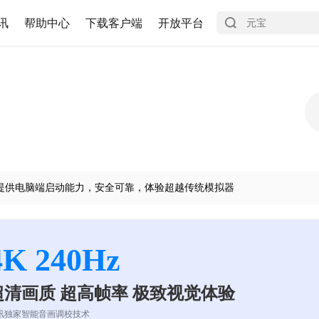
讯
帮助中心
下载客户端
开放平台
提供电脑端启动能力，安全可靠，体验超越传统模拟器
4K 240Hz
超清画质 超高帧率 极致视觉体验
讯独家智能音画调校技术