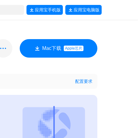
应用宝
手机版
应用宝
电脑版
Mac下载
Apple芯片
配置要求