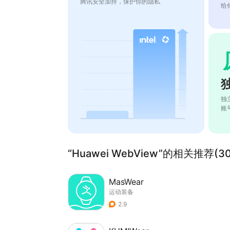
腾讯安全加持，保护你的隐私
给
独
账
“Huawei WebView”的相关推荐(30
MasWear
运动装备
2.9