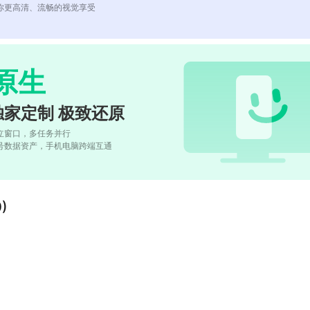
你更高清、流畅的视觉享受
原生
独家定制 极致还原
立窗口，多任务并行
号数据资产，手机电脑跨端互通
)