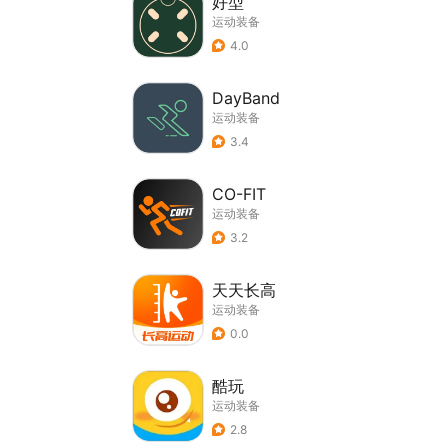
好型
运动装备
4.0
DayBand
运动装备
3.4
CO-FIT
运动装备
3.2
天天长高
运动装备
0.0
酷玩
运动装备
2.8