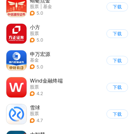
蜻蜓点金
股票
|
基金
下载
5.0
小方
股票
下载
5.0
申万宏源
基金
下载
5.0
Wind金融终端
股票
下载
4.2
雪球
股票
下载
4.7