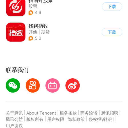
指南针股票
股票
下载
4.9
找钢指数
其他
|
期货
下载
5.0
联系我们
|
|
|
|
|
关于腾讯
About Tencent
服务条款
商务洽谈
腾讯招聘
|
|
|
|
|
腾讯公益
版权所有
用户权限
隐私政策
侵权投诉指引
用户协议