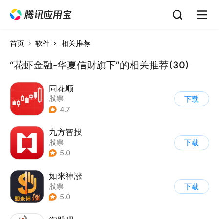
首页
软件
相关推荐
“花虾金融-华夏信财旗下”的相关推荐(30)
同花顺
股票
下载
4.7
九方智投
股票
下载
5.0
如来神涨
股票
下载
5.0