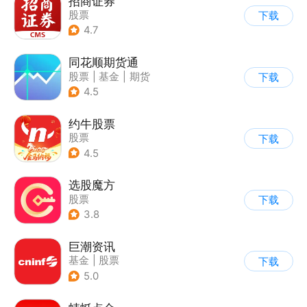
招商证券
股票
下载
4.7
同花顺期货通
股票
|
基金
|
期货
下载
4.5
约牛股票
股票
下载
4.5
选股魔方
股票
下载
3.8
巨潮资讯
基金
|
股票
下载
5.0