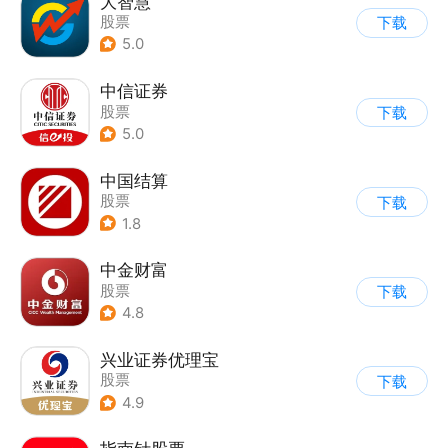
大智慧
股票
下载
5.0
中信证券
股票
下载
5.0
中国结算
股票
下载
1.8
中金财富
股票
下载
4.8
兴业证券优理宝
股票
下载
4.9