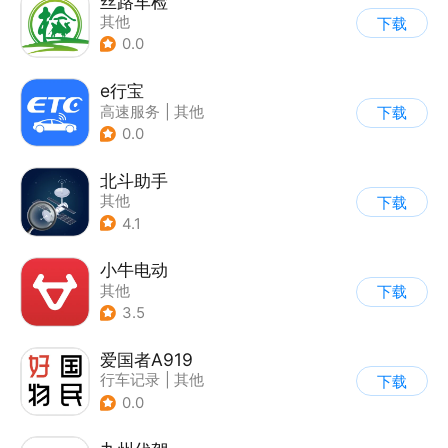
丝路车检
其他
下载
0.0
e行宝
高速服务
|
其他
下载
0.0
北斗助手
其他
下载
4.1
小牛电动
其他
下载
3.5
爱国者A919
行车记录
|
其他
下载
0.0