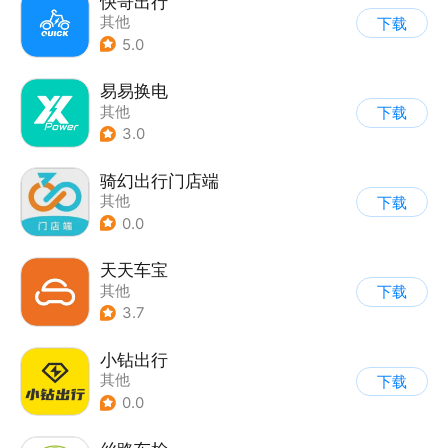
快哥出行
其他
下载
5.0
易易换电
其他
下载
3.0
骑幻出行门店端
其他
下载
0.0
天天车宝
其他
下载
3.7
小钻出行
其他
下载
0.0