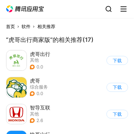
首页
软件
相关推荐
“虎哥出行商家版”的相关推荐(17)
虎哥出行
其他
下载
0.0
虎哥
综合服务
下载
0.0
智导互联
其他
下载
2.6