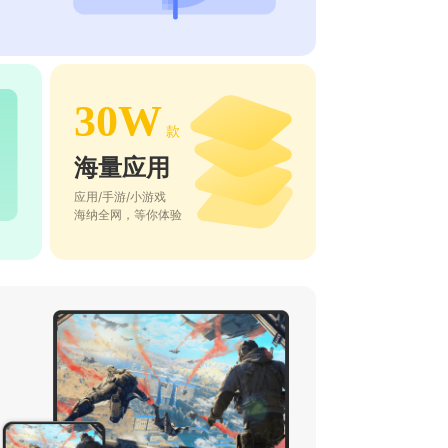
30W
款
海量应用
应用/手游/小游戏
海纳全网，等你体验