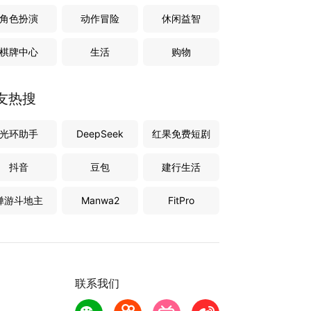
角色扮演
动作冒险
休闲益智
棋牌中心
生活
购物
友热搜
光环助手
DeepSeek
红果免费短剧
抖音
豆包
建行生活
禅游斗地主
Manwa2
FitPro
联系我们