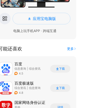
应用宝电脑版
电脑上玩手机APP · 跨端互通
可能还喜欢
更多
百度
信息查询
|
综合资讯
下载
4.5
百度极速版
综合资讯
|
信息查询
下载
4.8
国家网络身份认证
其他
详情