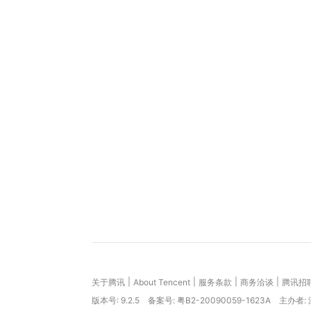
|
|
|
|
关于腾讯
About Tencent
服务条款
商务洽谈
腾讯招
版本号:
9.2.5
备案号: 粤B2-20090059-1623A
主办者: