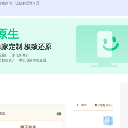
你更高清、流畅的视觉享受
原生
独家定制 极致还原
立窗口，多任务并行
号数据资产，手机电脑跨端互通