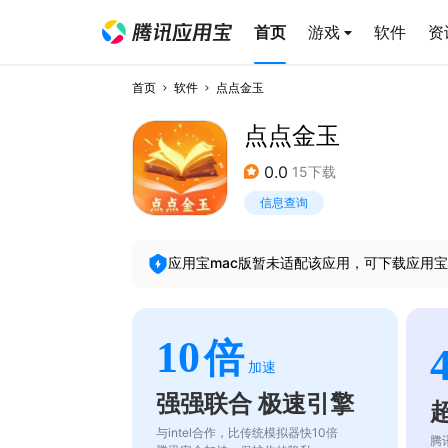
首页
游戏
软件
资
首页
软件
点点金玉
点点金玉
0.0
15下载
信息查询
应用宝mac版暂未适配该应用，可下载应用宝
10
倍
加速
强强联合 极速引擎
与intel合作，比传统模拟器快10倍
腾