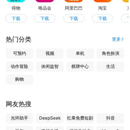
得物
唯品会
阿里巴巴
淘宝
下载
下载
下载
下载
热门分类
更多
可预约
视频
单机
角色扮演
动作冒险
休闲益智
棋牌中心
生活
购物
网友热搜
光环助手
DeepSeek
红果免费短剧
抖音