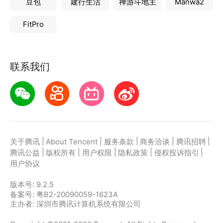
豆包
建行生活
禅游斗地主
Manwa2
FitPro
联系我们
|
|
|
|
|
关于腾讯
About Tencent
服务条款
商务洽谈
腾讯招聘
|
|
|
|
|
腾讯公益
版权所有
用户权限
隐私政策
侵权投诉指引
用户协议
版本号:
9.2.5
备案号: 粤B2-20090059-1623A
主办者: 深圳市腾讯计算机系统有限公司