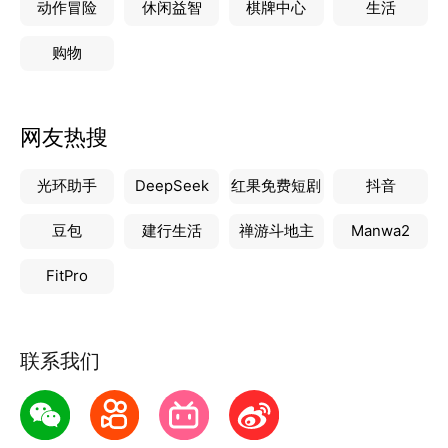
动作冒险
休闲益智
棋牌中心
生活
购物
网友热搜
光环助手
DeepSeek
红果免费短剧
抖音
豆包
建行生活
禅游斗地主
Manwa2
FitPro
联系我们