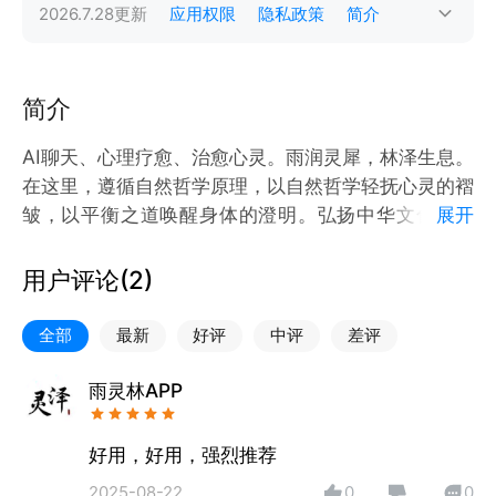
2026.7.28
更新
应用权限
隐私政策
简介
简介
AI聊天、心理疗愈、治愈心灵。雨润灵犀，林泽生息。
在这里，遵循自然哲学原理，以自然哲学轻抚心灵的褶
皱，以平衡之道唤醒身体的澄明。弘扬中华文化的同
展开
时，愿与您共寻身心自在的温柔答案！
用户评论(
2
)
全部
最新
好评
中评
差评
雨灵林APP
好用，好用，强烈推荐
2025-08-22
0
0