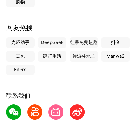
购物
网友热搜
光环助手
DeepSeek
红果免费短剧
抖音
豆包
建行生活
禅游斗地主
Manwa2
FitPro
联系我们